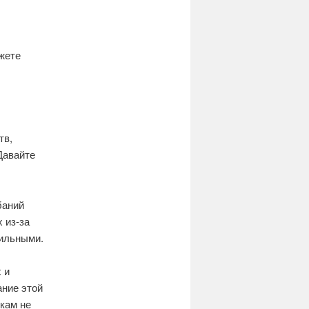
ожете
тв,
Давайте
баний
 из-за
бильными.
 и
ание этой
кам не