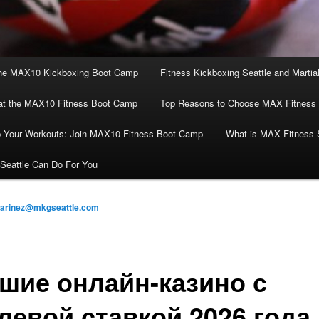
 The MAX10 Kickboxing Boot Camp
Fitness Kickboxing Seattle and Martia
 at the MAX10 Fitness Boot Camp
Top Reasons to Choose MAX Fitness 
Up Your Workouts: Join MAX10 Fitness Boot Camp
What is MAX Fitness 
Seattle Can Do For You
marinez@mkgseattle.com
шие онлайн-казино с
левой ставкой 2026 года