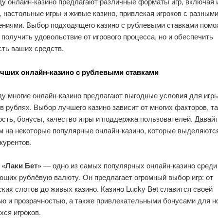
оду онлайн-казино предлагают различные форматы игр, включая 
 настольные игры и живые казино, привлекая игроков с разным
ениями. Выбор подходящего казино с рублевыми ставками помо
 получить удовольствие от игрового процесса, но и обеспечить
сть ваших средств.
чших онлайн-казино с рублевыми ставками
ду многие онлайн-казино предлагают выгодные условия для игр
в рублях. Выбор лучшего казино зависит от многих факторов, та
сть, бонусы, качество игры и поддержка пользователей. Давай
м на некоторые популярные онлайн-казино, которые выделяютс
курентов.
о «Лаки Бет»
— одно из самых популярных онлайн-казино среди 
ющих рублёвую валюту. Он предлагает огромный выбор игр: от
ких слотов до живых казино. Казино Lucky Bet славится своей
ью и прозрачностью, а также привлекательными бонусами для н
хся игроков.