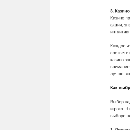
3. Казин
Казино пр
акции, з
интуитивн
Каждое из
соответс
казино за
внимание 
лучше все
Как выбр
Выбор на
игрока. Ч
выборе п
1. Лицен