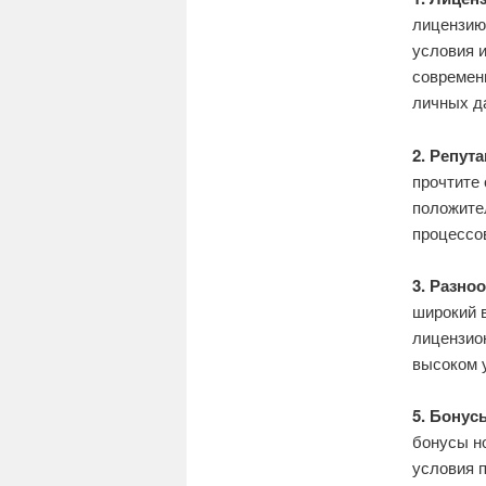
лицензию
условия и
современ
личных д
2. Репут
прочтите 
положите
процессо
3. Разно
широкий 
лицензио
высоком 
5. Бонус
бонусы н
условия 