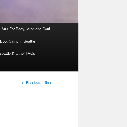
l Arts For Body, Mind and Soul
Boot Camp in Seattle
Seattle & Other FAQs
Post navigation
←
Previous
Next
→