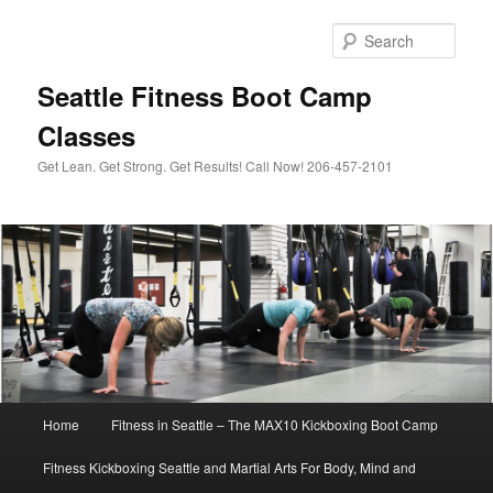
Sear
Seattle Fitness Boot Camp
Classes
Get Lean. Get Strong. Get Results! Call Now! 206-457-2101
Main menu
Home
Fitness in Seattle – The MAX10 Kickboxing Boot Camp
Skip to primary content
Skip to secondary content
Fitness Kickboxing Seattle and Martial Arts For Body, Mind and