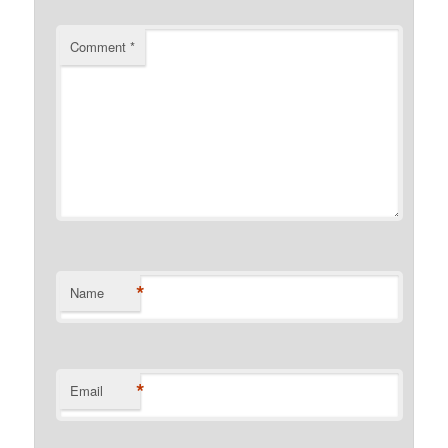
Comment
*
*
Name
*
Email