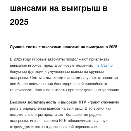
шансами на выигрыш в
2025
Лучшие слоты с высокими шансами на выигрыш в 2025
В 2025 году игровые автоматы продолжают привлекать
внимание игроков, предлагая новые механики,
Iris Casino
бонусные функции и улучшенные шансы на крупные
выигрыши. Слоты с высокими шансами на успех становятся
все более популярными благодаря своей способности
генерировать большие выплаты при определенных условиях.
Высокая волатильность
и
высокий RTP
играют ключевую
роль в определении шансов на выигрыш. В то время как
волатильные игры предлагают большие, но редкие
выигрыши, игры с высоким RTP обеспечивают лучшую
отдачу для игроков в долгосрочной перспективе.