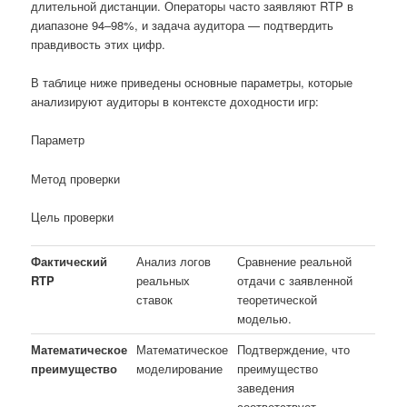
длительной дистанции. Операторы часто заявляют RTP в
диапазоне 94–98%, и задача аудитора — подтвердить
правдивость этих цифр.
В таблице ниже приведены основные параметры, которые
анализируют аудиторы в контексте доходности игр:
Параметр
Метод проверки
Цель проверки
Фактический
Анализ логов
Сравнение реальной
RTP
реальных
отдачи с заявленной
ставок
теоретической
моделью.
Математическое
Математическое
Подтверждение, что
преимущество
моделирование
преимущество
заведения
соответствует