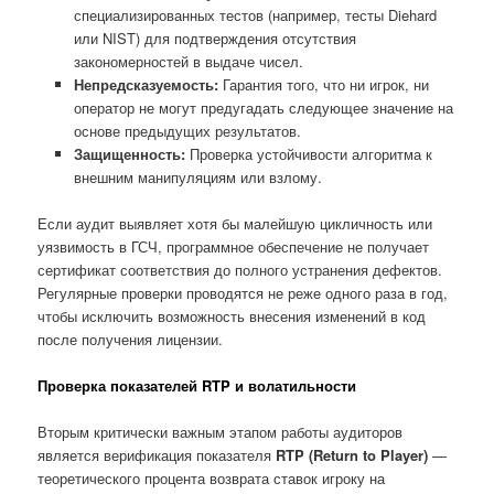
специализированных тестов (например, тесты Diehard
или NIST) для подтверждения отсутствия
закономерностей в выдаче чисел.
Непредсказуемость:
Гарантия того, что ни игрок, ни
оператор не могут предугадать следующее значение на
основе предыдущих результатов.
Защищенность:
Проверка устойчивости алгоритма к
внешним манипуляциям или взлому.
Если аудит выявляет хотя бы малейшую цикличность или
уязвимость в ГСЧ, программное обеспечение не получает
сертификат соответствия до полного устранения дефектов.
Регулярные проверки проводятся не реже одного раза в год,
чтобы исключить возможность внесения изменений в код
после получения лицензии.
Проверка показателей RTP и волатильности
Вторым критически важным этапом работы аудиторов
является верификация показателя
RTP (Return to Player)
—
теоретического процента возврата ставок игроку на