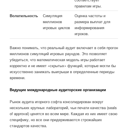
правилам игры.
Волатильность
Симуляция
Оценка частоты и
миллионов
размера выплат для
игровых циклов
информирования
игроков.
Важно понимать, что реальный аудит включает в себя прогон
миллионов симуляций игровых раундов. Это позволяет
убедиться, что математическая модель игры работает
корректно и не имеет «скрытых» функций, которые могли бы
искусственно занижать выигрыши в определенные периоды
времени.
Ведущие международные аудиторские организации
Рынок аудита игорного софта консолидирован вокруг
нескольких крупных лабораторий, чьи печати качества (seals
of approval) ценятся во всем мире. Каждая из них имеет свою
специфику, но все они придерживаются строжайших
стандартов качества.