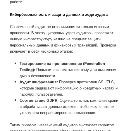
работе.
Кибербезопасность и защита данных в ходе аудита
Современный аудит не ограничивается только игровым
процессом. В эпоху цифровых угроз аудиторы проверяют
общую инфраструктуру казино на предмет защиты
персональных данных и финансовых транзакций. Проверка
включает в себя несколько этапов:
Тестирование на проникновение (Penetration
Testing):
Попытки «взломать» систему для выявления
дыр в безопасности.
Аудит шифрования:
Проверка протоколов SSL/TLS,
которые защищают информацию о кредитных картах и
паролях пользователей.
Соответствие GDPR:
Оценка того, как компания хранит
и обрабатывает данные игроков, чтобы исключить их
утечку или неправомерное использование.
Таким образом, независимый аудитор выступает гарантом
комплексной безопасности. Игрок может быть уверен не