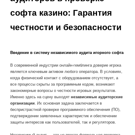
софта казино: Гарантия
честности и безопасности
Введение в систему независимого аудита игорного софта
В современной индустрии онлайн-гемблинга доверие игрока
является ключевым активом любого оператора. В условиях,
когда физический контакт с оборудованием отсутствует, а
все процессы скрыты за программным кодом, возникают
закономерные вопросы о честности игровых результатов.
Именно здесь на сцену выходят
независимые аудиторские
организации
. Их основная задача заключается в
беспристрастной проверке программного обеспечения (ПО),
подтверждении заявленных характеристик и обеспечении
защиты интересов как пользователей, так и регуляторов.
Независимый аудит — это не просто формальная проверка,