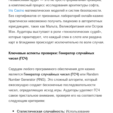
а комплексный процесс исследования архитектуры софта,
Iris Casino
математических моделей и систем безопасности.
Без сертификатов от признанных лабораторий онлайн-казино
практически невозможно получить лицензию в авторитетных
юрисдикциях, таких как Мальта, Великобритания или Остров
Мэн. Аудиторы выступают в роли «технологических судей»,
которые гарантируют, что каждый спин в слоте или раздача
карт в блэкджеке происходят исключительно по воле случая.
Ключевые аспекты проверки: Генератор случайных
чисел (ГСЧ)
Сердцем любого программного обеспечения для казино
является
Генератор случайных чисел (ГСЧ)
или Random
Number Generator (RNG). Это сложный алгоритм, который
ежесекундно создает бесконечные последовательности
чисел, определяющих исход игры. Аудиторы уделяют ГСЧ
самое пристальное внимание, проверяя его на соответствие
следующим критериям:
Статистическая случайность:
Использование