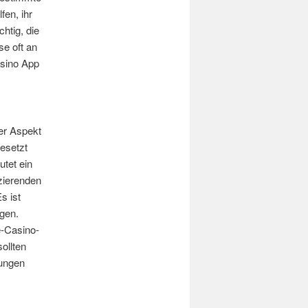
fen, ihr
htig, die
e oft an
asino App
er Aspekt
esetzt
tet ein
zierenden
s ist
agen.
e-Casino-
ollten
gungen