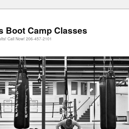
ss Boot Camp Classes
lts! Call Now! 206-457-2101