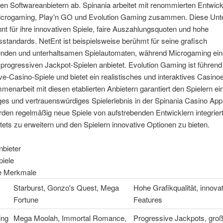
n Softwareanbietern ab. Spinania arbeitet mit renommierten Entwick
icrogaming, Play'n GO und Evolution Gaming zusammen. Diese Un
nt für ihre innovativen Spiele, faire Auszahlungsquoten und hohe
sstandards. NetEnt ist beispielsweise berühmt für seine grafisch
nden und unterhaltsamen Spielautomaten, während Microgaming eine
 progressiven Jackpot-Spielen anbietet. Evolution Gaming ist führend
ve-Casino-Spiele und bietet ein realistisches und interaktives Casinoe
enarbeit mit diesen etablierten Anbietern garantiert den Spielern ei
es und vertrauenswürdiges Spielerlebnis in der Spinania Casino App
den regelmäßig neue Spiele von aufstrebenden Entwicklern integriert
ets zu erweitern und den Spielern innovative Optionen zu bieten.
nbieter
piele
e Merkmale
Starburst, Gonzo's Quest, Mega
Hohe Grafikqualität, innova
Fortune
Features
ing
Mega Moolah, Immortal Romance,
Progressive Jackpots, gro