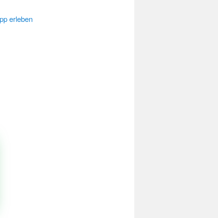
pp erleben