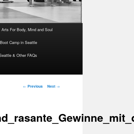
l Arts For Body, Mind and Soul
Boot Camp in Seattle
Seattle & Other FAQs
Post navigation
←
Previous
Next
→
nd_rasante_Gewinne_mit_