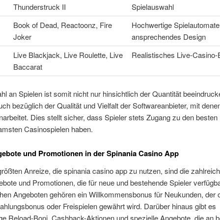
Thunderstruck II
Spielauswahl
Book of Dead, Reactoonz, Fire
Hochwertige Spielautomate
Joker
ansprechendes Design
Live Blackjack, Live Roulette, Live
Realistisches Live-Casino-
Baccarat
l an Spielen ist somit nicht nur hinsichtlich der Quantität beeindruck
ch bezüglich der Qualität und Vielfalt der Softwareanbieter, mit dene
beitet. Dies stellt sicher, dass Spieler stets Zugang zu den besten
samsten Casinospielen haben.
ebote und Promotionen in der Spinania Casino App
größten Anreize, die spinania casino app zu nutzen, sind die zahlreic
bote und Promotionen, die für neue und bestehende Spieler verfügba
chen Angeboten gehören ein Willkommensbonus für Neukunden, der o
ahlungsbonus oder Freispielen gewährt wird. Darüber hinaus gibt es
ge Reload-Boni, Cashback-Aktionen und spezielle Angebote, die an 