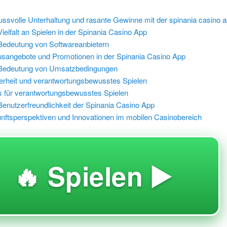
ssvolle Unterhaltung und rasante Gewinne mit der spinania casino a
Vielfalt an Spielen in der Spinania Casino App
Bedeutung von Softwareanbietern
sangebote und Promotionen in der Spinania Casino App
Bedeutung von Umsatzbedingungen
erheit und verantwortungsbewusstes Spielen
s für verantwortungsbewusstes Spielen
Benutzerfreundlichkeit der Spinania Casino App
nftsperspektiven und Innovationen im mobilen Casinobereich
🔥 Spielen ▶️