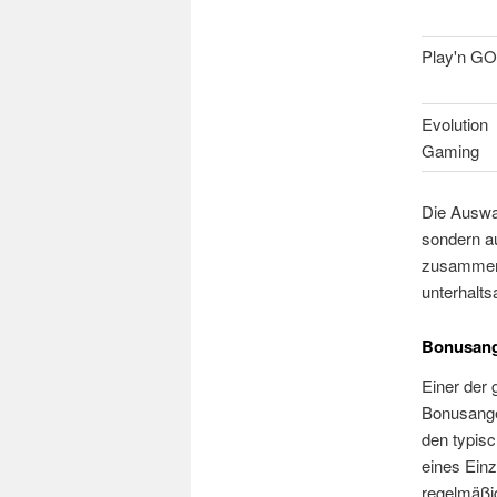
Play'n GO
Evolution
Gaming
Die Auswah
sondern au
zusammenar
unterhalt
Bonusang
Einer der 
Bonusange
den typis
eines Einz
regelmäßi