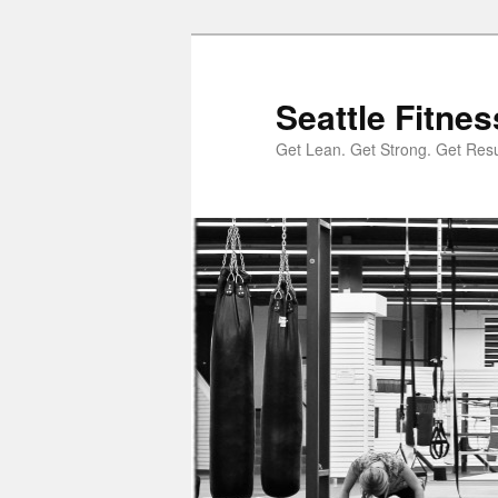
Seattle Fitne
Get Lean. Get Strong. Get Resu