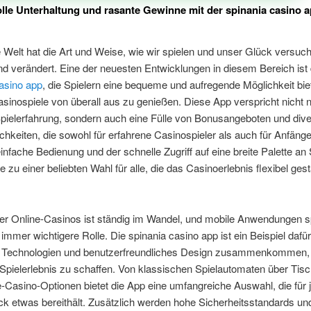
le Unterhaltung und rasante Gewinne mit der spinania casino 
 Welt hat die Art und Weise, wie wir spielen und unser Glück versuc
d verändert. Eine der neuesten Entwicklungen in diesem Bereich ist 
asino app
, die Spielern eine bequeme und aufregende Möglichkeit biet
asinospiele von überall aus zu genießen. Diese App verspricht nicht n
Spielerfahrung, sondern auch eine Fülle von Bonusangeboten und div
chkeiten, die sowohl für erfahrene Casinospieler als auch für Anfänger
einfache Bedienung und der schnelle Zugriff auf eine breite Palette an
 zu einer beliebten Wahl für alle, die das Casinoerlebnis flexibel gest
der Online-Casinos ist ständig im Wandel, und mobile Anwendungen s
 immer wichtigere Rolle. Die spinania casino app ist ein Beispiel dafür
e Technologien und benutzerfreundliches Design zusammenkommen,
Spielerlebnis zu schaffen. Von klassischen Spielautomaten über Tisc
e-Casino-Optionen bietet die App eine umfangreiche Auswahl, die für 
 etwas bereithält. Zusätzlich werden hohe Sicherheitsstandards un