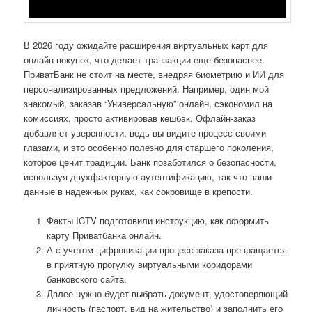
В 2026 году ожидайте расширения виртуальных карт для
онлайн-покупок, что делает транзакции еще безопаснее.
ПриватБанк не стоит на месте, внедряя биометрию и ИИ для
персонализированных предложений. Например, один мой
знакомый, заказав “Универсальную” онлайн, сэкономил на
комиссиях, просто активировав кешбэк. Офлайн-заказ
добавляет уверенности, ведь вы видите процесс своими
глазами, и это особенно полезно для старшего поколения,
которое ценит традиции. Банк позаботился о безопасности,
используя двухфакторную аутентификацию, так что ваши
данные в надежных руках, как сокровище в крепости.
Факты ICTV подготовили инструкцию, как оформить
карту Приватбанка онлайн.
А с учетом цифровизации процесс заказа превращается
в приятную прогулку виртуальными коридорами
банковского сайта.
Далее нужно будет выбрать документ, удостоверяющий
личность (паспорт, вид на жительство) и заполнить его