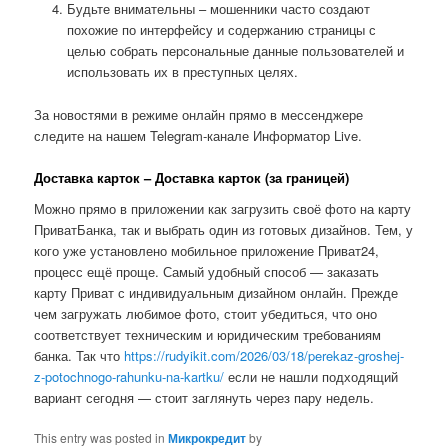
Будьте внимательны – мошенники часто создают
похожие по интерфейсу и содержанию страницы с
целью собрать персональные данные пользователей и
использовать их в преступных целях.
За новостями в режиме онлайн прямо в мессенджере
следите на нашем Telegram-канале Информатор Live.
Доставка карток – Доставка карток (за границей)
Можно прямо в приложении как загрузить своё фото на карту
ПриватБанка, так и выбрать один из готовых дизайнов. Тем, у
кого уже установлено мобильное приложение Приват24,
процесс ещё проще. Самый удобный способ — заказать
карту Приват с индивидуальным дизайном онлайн. Прежде
чем загружать любимое фото, стоит убедиться, что оно
соответствует техническим и юридическим требованиям
банка. Так что
https://rudyikit.com/2026/03/18/perekaz-groshej-
z-potochnogo-rahunku-na-kartku/
если не нашли подходящий
вариант сегодня — стоит заглянуть через пару недель.
This entry was posted in
Микрокредит
by