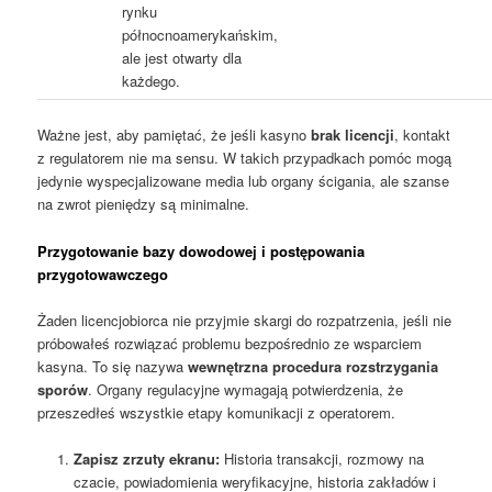
rynku
północnoamerykańskim,
ale jest otwarty dla
każdego.
Ważne jest, aby pamiętać, że jeśli kasyno
brak licencji
, kontakt
z regulatorem nie ma sensu. W takich przypadkach pomóc mogą
jedynie wyspecjalizowane media lub organy ścigania, ale szanse
na zwrot pieniędzy są minimalne.
Przygotowanie bazy dowodowej i postępowania
przygotowawczego
Żaden licencjobiorca nie przyjmie skargi do rozpatrzenia, jeśli nie
próbowałeś rozwiązać problemu bezpośrednio ze wsparciem
kasyna. To się nazywa
wewnętrzna procedura rozstrzygania
sporów
. Organy regulacyjne wymagają potwierdzenia, że ​​
przeszedłeś wszystkie etapy komunikacji z operatorem.
Zapisz zrzuty ekranu:
Historia transakcji, rozmowy na
czacie, powiadomienia weryfikacyjne, historia zakładów i