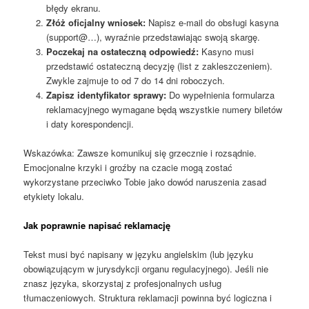
błędy ekranu.
Złóż oficjalny wniosek:
Napisz e-mail do obsługi kasyna
(support@…), wyraźnie przedstawiając swoją skargę.
Poczekaj na ostateczną odpowiedź:
Kasyno musi
przedstawić ostateczną decyzję (list z zakleszczeniem).
Zwykle zajmuje to od 7 do 14 dni roboczych.
Zapisz identyfikator sprawy:
Do wypełnienia formularza
reklamacyjnego wymagane będą wszystkie numery biletów
i daty korespondencji.
Wskazówka: Zawsze komunikuj się grzecznie i rozsądnie.
Emocjonalne krzyki i groźby na czacie mogą zostać
wykorzystane przeciwko Tobie jako dowód naruszenia zasad
etykiety lokalu.
Jak poprawnie napisać reklamację
Tekst musi być napisany w języku angielskim (lub języku
obowiązującym w jurysdykcji organu regulacyjnego). Jeśli nie
znasz języka, skorzystaj z profesjonalnych usług
tłumaczeniowych. Struktura reklamacji powinna być logiczna i