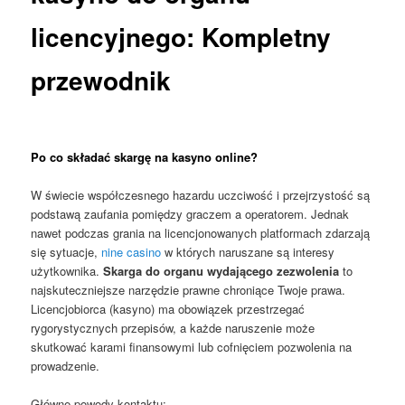
licencyjnego: Kompletny
przewodnik
Po co składać skargę na kasyno online?
W świecie współczesnego hazardu uczciwość i przejrzystość są
podstawą zaufania pomiędzy graczem a operatorem. Jednak
nawet podczas grania na licencjonowanych platformach zdarzają
się sytuacje,
nine casino
w których naruszane są interesy
użytkownika.
Skarga do organu wydającego zezwolenia
to
najskuteczniejsze narzędzie prawne chroniące Twoje prawa.
Licencjobiorca (kasyno) ma obowiązek przestrzegać
rygorystycznych przepisów, a każde naruszenie może
skutkować karami finansowymi lub cofnięciem pozwolenia na
prowadzenie.
Główne powody kontaktu: