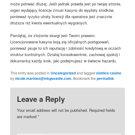
może potrwać dłużej. Jeśli jednak prawda jest po twojej stronie,
organ wydający licencje zmusi kasyno do wypłaty środków,
ponieważ ryzyko utraty licencji dla operatora jest znacznie
droższe niż kwota ewentualnych wygranych.
Pamiętaj, że złożenie skargi jest Twoim prawem.
Licencjonowane kasyna boją się oficjalnych postępowań,
ponieważ psuje to ich reputację i zdolność kredytową w oczach
struktur kontrolnych. Działaj konsekwentnie, zachowaj spokój i
dokumentuj każdy krok, jaki podejmujesz w świecie hazardu.
This entry was posted in
Uncategorized
and tagged
slottica casino
by
nicole.marinez@mkgseattle.com
. Bookmark the
permalink
.
Leave a Reply
Your email address will not be published.
Required fields
are marked
*