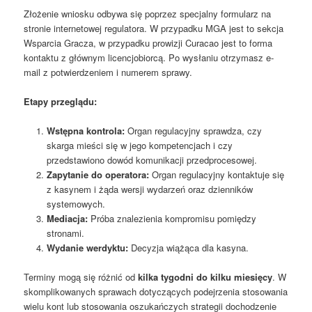
Złożenie wniosku odbywa się poprzez specjalny formularz na
stronie internetowej regulatora. W przypadku MGA jest to sekcja
Wsparcia Gracza, w przypadku prowizji Curacao jest to forma
kontaktu z głównym licencjobiorcą. Po wysłaniu otrzymasz e-
mail z potwierdzeniem i numerem sprawy.
Etapy przeglądu:
Wstępna kontrola:
Organ regulacyjny sprawdza, czy
skarga mieści się w jego kompetencjach i czy
przedstawiono dowód komunikacji przedprocesowej.
Zapytanie do operatora:
Organ regulacyjny kontaktuje się
z kasynem i żąda wersji wydarzeń oraz dzienników
systemowych.
Mediacja:
Próba znalezienia kompromisu pomiędzy
stronami.
Wydanie werdyktu:
Decyzja wiążąca dla kasyna.
Terminy mogą się różnić od
kilka tygodni do kilku miesięcy
. W
skomplikowanych sprawach dotyczących podejrzenia stosowania
wielu kont lub stosowania oszukańczych strategii dochodzenie