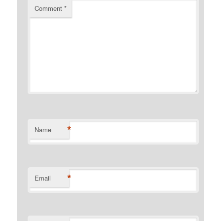
Comment
*
*
Name
*
Email