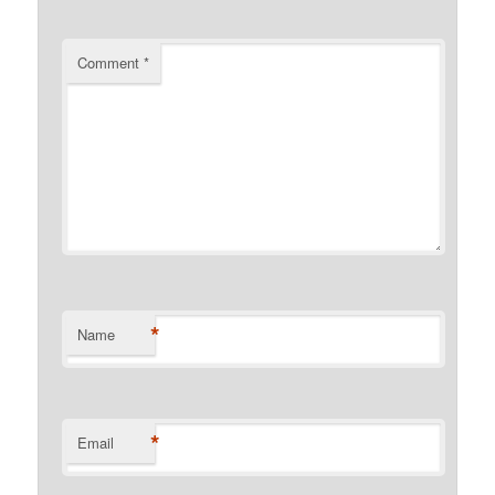
Comment
*
*
Name
*
Email