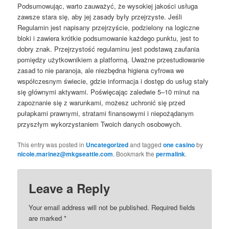
Podsumowując, warto zauważyć, że wysokiej jakości usługa
zawsze stara się, aby jej zasady były przejrzyste. Jeśli
Regulamin jest napisany przejrzyście, podzielony na logiczne
bloki i zawiera krótkie podsumowanie każdego punktu, jest to
dobry znak. Przejrzystość regulaminu jest podstawą zaufania
pomiędzy użytkownikiem a platformą. Uważne przestudiowanie
zasad to nie paranoja, ale niezbędna higiena cyfrowa we
współczesnym świecie, gdzie informacja i dostęp do usług stały
się głównymi aktywami. Poświęcając zaledwie 5–10 minut na
zapoznanie się z warunkami, możesz uchronić się przed
pułapkami prawnymi, stratami finansowymi i niepożądanym
przyszłym wykorzystaniem Twoich danych osobowych.
This entry was posted in
Uncategorized
and tagged
one casino
by
nicole.marinez@mkgseattle.com
. Bookmark the
permalink
.
Leave a Reply
Your email address will not be published.
Required fields
are marked
*