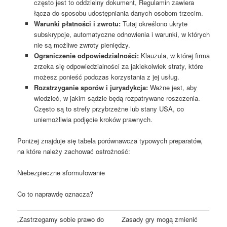
często jest to oddzielny dokument, Regulamin zawiera
łącza do sposobu udostępniania danych osobom trzecim.
Warunki płatności i zwrotu:
Tutaj określono ukryte
subskrypcje, automatyczne odnowienia i warunki, w których
nie są możliwe zwroty pieniędzy.
Ograniczenie odpowiedzialności:
Klauzula, w której firma
zrzeka się odpowiedzialności za jakiekolwiek straty, które
możesz ponieść podczas korzystania z jej usług.
Rozstrzyganie sporów i jurysdykcja:
Ważne jest, aby
wiedzieć, w jakim sądzie będą rozpatrywane roszczenia.
Często są to strefy przybrzeżne lub stany USA, co
uniemożliwia podjęcie kroków prawnych.
Poniżej znajduje się tabela porównawcza typowych preparatów,
na które należy zachować ostrożność:
Niebezpieczne sformułowanie
Co to naprawdę oznacza?
„Zastrzegamy sobie prawo do
Zasady gry mogą zmienić