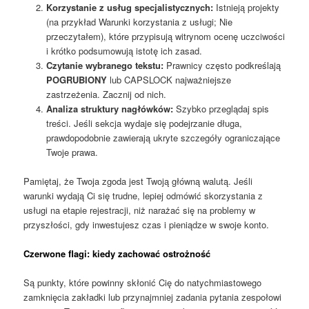
Korzystanie z usług specjalistycznych:
Istnieją projekty
(na przykład Warunki korzystania z usługi; Nie
przeczytałem), które przypisują witrynom ocenę uczciwości
i krótko podsumowują istotę ich zasad.
Czytanie wybranego tekstu:
Prawnicy często podkreślają
POGRUBIONY
lub CAPSLOCK najważniejsze
zastrzeżenia. Zacznij od nich.
Analiza struktury nagłówków:
Szybko przeglądaj spis
treści. Jeśli sekcja wydaje się podejrzanie długa,
prawdopodobnie zawierają ukryte szczegóły ograniczające
Twoje prawa.
Pamiętaj, że Twoja zgoda jest Twoją główną walutą. Jeśli
warunki wydają Ci się trudne, lepiej odmówić skorzystania z
usługi na etapie rejestracji, niż narażać się na problemy w
przyszłości, gdy inwestujesz czas i pieniądze w swoje konto.
Czerwone flagi: kiedy zachować ostrożność
Są punkty, które powinny skłonić Cię do natychmiastowego
zamknięcia zakładki lub przynajmniej zadania pytania zespołowi