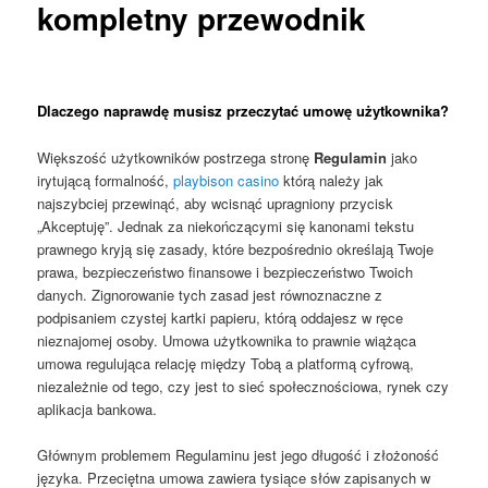
kompletny przewodnik
Dlaczego naprawdę musisz przeczytać umowę użytkownika?
Większość użytkowników postrzega stronę
Regulamin
jako
irytującą formalność,
playbison casino
którą należy jak
najszybciej przewinąć, aby wcisnąć upragniony przycisk
„Akceptuję”. Jednak za niekończącymi się kanonami tekstu
prawnego kryją się zasady, które bezpośrednio określają Twoje
prawa, bezpieczeństwo finansowe i bezpieczeństwo Twoich
danych. Zignorowanie tych zasad jest równoznaczne z
podpisaniem czystej kartki papieru, którą oddajesz w ręce
nieznajomej osoby. Umowa użytkownika to prawnie wiążąca
umowa regulująca relację między Tobą a platformą cyfrową,
niezależnie od tego, czy jest to sieć społecznościowa, rynek czy
aplikacja bankowa.
Głównym problemem Regulaminu jest jego długość i złożoność
języka. Przeciętna umowa zawiera tysiące słów zapisanych w