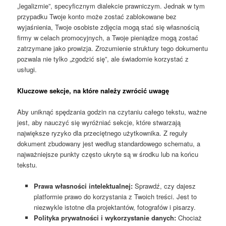
„legalizmie”, specyficznym dialekcie prawniczym. Jednak w tym
przypadku Twoje konto może zostać zablokowane bez
wyjaśnienia, Twoje osobiste zdjęcia mogą stać się własnością
firmy w celach promocyjnych, a Twoje pieniądze mogą zostać
zatrzymane jako prowizja. Zrozumienie struktury tego dokumentu
pozwala nie tylko „zgodzić się”, ale świadomie korzystać z
usługi.
Kluczowe sekcje, na które należy zwrócić uwagę
Aby uniknąć spędzania godzin na czytaniu całego tekstu, ważne
jest, aby nauczyć się wyróżniać sekcje, które stwarzają
największe ryzyko dla przeciętnego użytkownika. Z reguły
dokument zbudowany jest według standardowego schematu, a
najważniejsze punkty często ukryte są w środku lub na końcu
tekstu.
Prawa własności intelektualnej:
Sprawdź, czy dajesz
platformie prawo do korzystania z Twoich treści. Jest to
niezwykle istotne dla projektantów, fotografów i pisarzy.
Polityka prywatności i wykorzystanie danych:
Chociaż