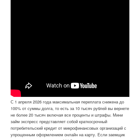
С 1 апреля 2026 года максимальная переплата снижена до
100% от суммы долга, то есть за 10 тысяч рублей вы вернете
не более 20 тысяч включая все проценты и штрафы. Мини
займ экспресс представляет собой краткосрочный
потребительский кредит от микрофинансовых организаций с
упрощенным оформлением онлайн на карту. Если заемщик