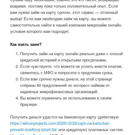
вовремя, поэтому пока только положительный опыт. Если
вам нужен займ на карту срочно, этот сервис — отличный
выбор! Если вам необходим займ на карту, вы можете
самостоятельно найти в нашей компании микрозайм онлайн,
условия которого вам подходят.
Как взять заем?
Получить займ на карту онлайн реально даже с плохой
кредитной историей и открытыми просрочками.
Если чувствуете, что можете не успеть внести платеж,
свяжитесь с МФО и попросите о продлении срока.
Если вам срочно нужны деньги, на этой странице
собраны 60 предложений по экспресс-займам от
надежных микрофинансовых организаций.
Вы можете ограничить их использование в своём
браузере.
Получить деньги удастся на банковскую карту (дебетовую
https://wilconprojects.com/2025/12/22/zajm-na-kartu-bez-
proverki-kreditnoj-istorii-54/
или кредитную) платежных систем