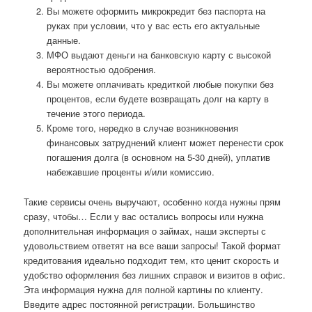
Вы можете оформить микрокредит без паспорта на
руках при условии, что у вас есть его актуальные
данные.
МФО выдают деньги на банковскую карту с высокой
вероятностью одобрения.
Вы можете оплачивать кредиткой любые покупки без
процентов, если будете возвращать долг на карту в
течение этого периода.
Кроме того, нередко в случае возникновения
финансовых затруднений клиент может перенести срок
погашения долга (в основном на 5-30 дней), уплатив
набежавшие проценты и/или комиссию.
Такие сервисы очень выручают, особенно когда нужны прям
сразу, чтобы… Если у вас остались вопросы или нужна
дополнительная информация о займах, наши эксперты с
удовольствием ответят на все ваши запросы! Такой формат
кредитования идеально подходит тем, кто ценит скорость и
удобство оформления без лишних справок и визитов в офис.
Эта информация нужна для полной картины по клиенту.
Введите адрес постоянной регистрации. Большинство