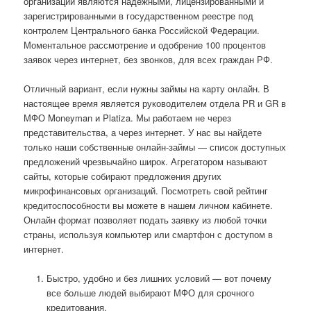
организации являются надёжными, лицензированными и
зарегистрированными в государственном реестре под
контролем Центрального банка Российской Федерации.
Моментальное рассмотрение и одобрение 100 процентов
заявок через интернет, без звонков, для всех граждан РФ.
Отличный вариант, если нужны займы на карту онлайн. В
настоящее время является руководителем отдела PR и GR в
МФО Moneyman и Platiza. Мы работаем не через
представительства, а через интернет. У нас вы найдете
только наши собственные онлайн-займы — список доступных
предложений чрезвычайно широк. Агрегатором называют
сайты, которые собирают предложения других
микрофинансовых организаций. Посмотреть свой рейтинг
кредитоспособности вы можете в нашем личном кабинете.
Онлайн формат позволяет подать заявку из любой точки
страны, используя компьютер или смартфон с доступом в
интернет.
Быстро, удобно и без лишних условий — вот почему
все больше людей выбирают МФО для срочного
кредитования.