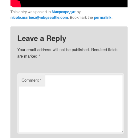
This entry was posted in
Микрокредит
by
nicole.marinez@mkgseattle.com
. Bookmark the
permalink
.
Leave a Reply
Your email address will not be published.
Required fields
are marked
*
Comment
*