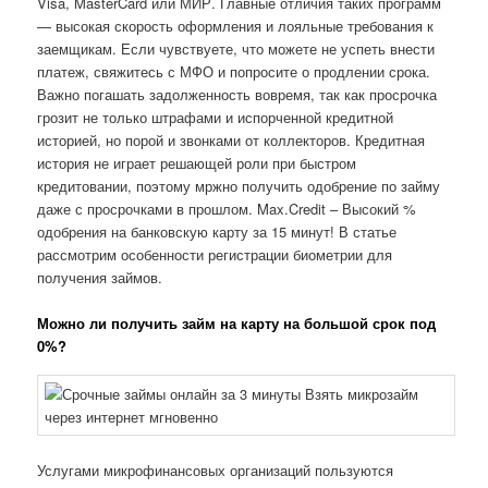
Visa, MasterCard или МИР. Главные отличия таких программ
— высокая скорость оформления и лояльные требования к
заемщикам. Если чувствуете, что можете не успеть внести
платеж, свяжитесь с МФО и попросите о продлении срока.
Важно погашать задолженность вовремя, так как просрочка
грозит не только штрафами и испорченной кредитной
историей, но порой и звонками от коллекторов. Кредитная
история не играет решающей роли при быстром
кредитовании, поэтому мржно получить одобрение по займу
даже с просрочками в прошлом. Max.Credit – Высокий %
одобрения на банковскую карту за 15 минут! В статье
рассмотрим особенности регистрации биометрии для
получения займов.
Можно ли получить займ на карту на большой срок под
0%?
Услугами микрофинансовых организаций пользуются