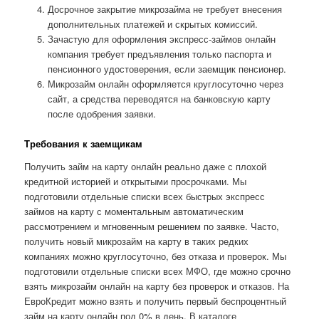
Досрочное закрытие микрозайма не требует внесения
дополнительных платежей и скрытых комиссий.
Зачастую для оформления экспресс-займов онлайн
компания требует предъявления только паспорта и
пенсионного удостоверения, если заемщик пенсионер.
Микрозайм онлайн оформляется круглосуточно через
сайт, а средства переводятся на банковскую карту
после одобрения заявки.
Требования к заемщикам
Получить займ на карту онлайн реально даже с плохой
кредитной историей и открытыми просрочками. Мы
подготовили отдельные списки всех быстрых экспресс
займов на карту с моментальным автоматическим
рассмотрением и мгновенным решением по заявке. Часто,
получить новый микрозайм на карту в таких редких
компаниях можно круглосуточно, без отказа и проверок. Мы
подготовили отдельные списки всех МФО, где можно срочно
взять микрозайм онлайн на карту без проверок и отказов. На
ЕвроКредит можно взять и получить первый беспроцентный
займ на карту онлайн под 0% в день. В каталоге