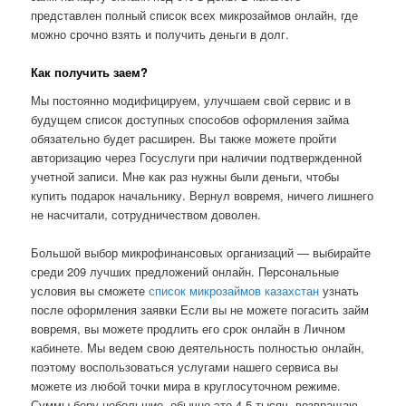
представлен полный список всех микрозаймов онлайн, где
можно срочно взять и получить деньги в долг.
Как получить заем?
Мы постоянно модифицируем, улучшаем свой сервис и в
будущем список доступных способов оформления займа
обязательно будет расширен. Вы также можете пройти
авторизацию через Госуслуги при наличии подтвержденной
учетной записи. Мне как раз нужны были деньги, чтобы
купить подарок начальнику. Вернул вовремя, ничего лишнего
не насчитали, сотрудничеством доволен.
Большой выбор микрофинансовых организаций — выбирайте
среди 209 лучших предложений онлайн. Персональные
условия вы сможете
список микрозаймов казахстан
узнать
после оформления заявки Если вы не можете погасить займ
вовремя, вы можете продлить его срок онлайн в Личном
кабинете. Мы ведем свою деятельность полностью онлайн,
поэтому воспользоваться услугами нашего сервиса вы
можете из любой точки мира в круглосуточном режиме.
Суммы беру небольшие, обычно это 4-5 тысяч, возвращаю