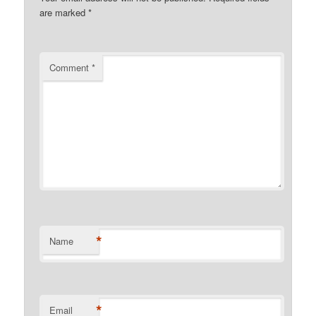
are marked
*
Comment
*
*
Name
*
Email