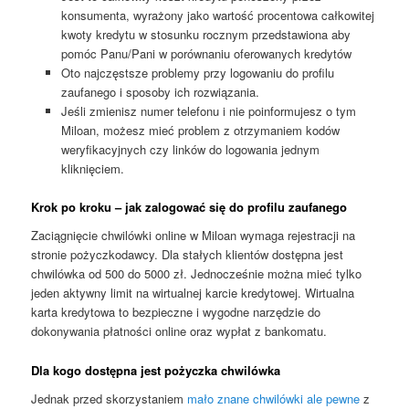
konsumenta, wyrażony jako wartość procentowa całkowitej
kwoty kredytu w stosunku rocznym przedstawiona aby
pomóc Panu/Pani w porównaniu oferowanych kredytów
Oto najczęstsze problemy przy logowaniu do profilu
zaufanego i sposoby ich rozwiązania.
Jeśli zmienisz numer telefonu i nie poinformujesz o tym
Miloan, możesz mieć problem z otrzymaniem kodów
weryfikacyjnych czy linków do logowania jednym
kliknięciem.
Krok po kroku – jak zalogować się do profilu zaufanego
Zaciągnięcie chwilówki online w Miloan wymaga rejestracji na
stronie pożyczkodawcy. Dla stałych klientów dostępna jest
chwilówka od 500 do 5000 zł. Jednocześnie można mieć tylko
jeden aktywny limit na wirtualnej karcie kredytowej. Wirtualna
karta kredytowa to bezpieczne i wygodne narzędzie do
dokonywania płatności online oraz wypłat z bankomatu.
Dla kogo dostępna jest pożyczka chwilówka
Jednak przed skorzystaniem
mało znane chwilówki ale pewne
z