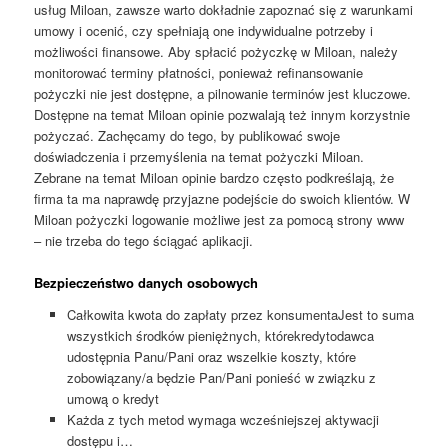
usług Miloan, zawsze warto dokładnie zapoznać się z warunkami
umowy i ocenić, czy spełniają one indywidualne potrzeby i
możliwości finansowe. Aby spłacić pożyczkę w Miloan, należy
monitorować terminy płatności, ponieważ refinansowanie
pożyczki nie jest dostępne, a pilnowanie terminów jest kluczowe.
Dostępne na temat Miloan opinie pozwalają też innym korzystnie
pożyczać. Zachęcamy do tego, by publikować swoje
doświadczenia i przemyślenia na temat pożyczki Miloan.
Zebrane na temat Miloan opinie bardzo często podkreślają, że
firma ta ma naprawdę przyjazne podejście do swoich klientów. W
Miloan pożyczki logowanie możliwe jest za pomocą strony www
– nie trzeba do tego ściągać aplikacji.
Bezpieczeństwo danych osobowych
Całkowita kwota do zapłaty przez konsumentaJest to suma
wszystkich środków pieniężnych, którekredytodawca
udostępnia Panu/Pani oraz wszelkie koszty, które
zobowiązany/a będzie Pan/Pani ponieść w związku z
umową o kredyt
Każda z tych metod wymaga wcześniejszej aktywacji
dostępu i…