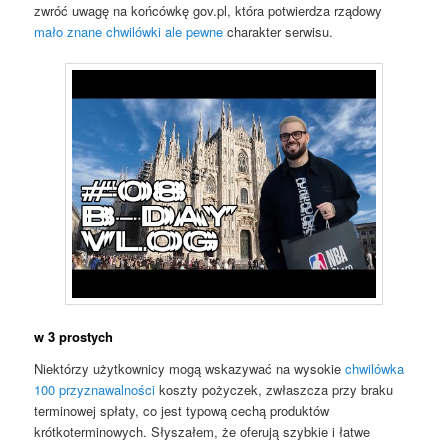
zwróć uwagę na końcówkę gov.pl, która potwierdza rządowy
mało znane chwilówki ale pewne
charakter serwisu.
w 3 prostych
Niektórzy użytkownicy mogą wskazywać na wysokie
chwilówka
100 przyznawalności
koszty pożyczek, zwłaszcza przy braku
terminowej spłaty, co jest typową cechą produktów
krótkoterminowych. Słyszałem, że oferują szybkie i łatwe