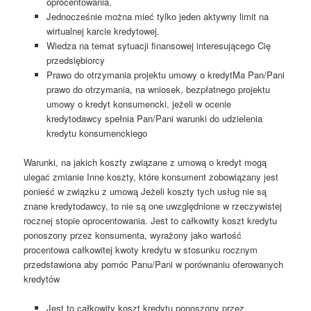
oprocentowania.
Jednocześnie można mieć tylko jeden aktywny limit na
wirtualnej karcie kredytowej.
Wiedza na temat sytuacji finansowej interesującego Cię
przedsiębiorcy
Prawo do otrzymania projektu umowy o kredytMa Pan/Pani
prawo do otrzymania, na wniosek, bezpłatnego projektu
umowy o kredyt konsumencki, jeżeli w ocenie
kredytodawcy spełnia Pan/Pani warunki do udzielenia
kredytu konsumenckiego
Warunki, na jakich koszty związane z umową o kredyt mogą
ulegać zmianie Inne koszty, które konsument zobowiązany jest
ponieść w związku z umową Jeżeli koszty tych usług nie są
znane kredytodawcy, to nie są one uwzględnione w rzeczywistej
rocznej stopie oprocentowania. Jest to całkowity koszt kredytu
ponoszony przez konsumenta, wyrażony jako wartość
procentowa całkowitej kwoty kredytu w stosunku rocznym
przedstawiona aby pomóc Panu/Pani w porównaniu oferowanych
kredytów
Jest to całkowity koszt kredytu ponoszony przez