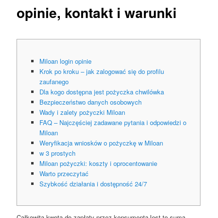
opinie, kontakt i warunki
Miloan login opinie
Krok po kroku – jak zalogować się do profilu
zaufanego
Dla kogo dostępna jest pożyczka chwilówka
Bezpieczeństwo danych osobowych
Wady i zalety pożyczki Miloan
FAQ – Najczęściej zadawane pytania i odpowiedzi o
Miloan
Weryfikacja wniosków o pożyczkę w Miloan
w 3 prostych
Miloan pożyczki: koszty i oprocentowanie
Warto przeczytać
Szybkość działania i dostępność 24/7
Całkowita kwota do zapłaty przez konsumentaJest to suma