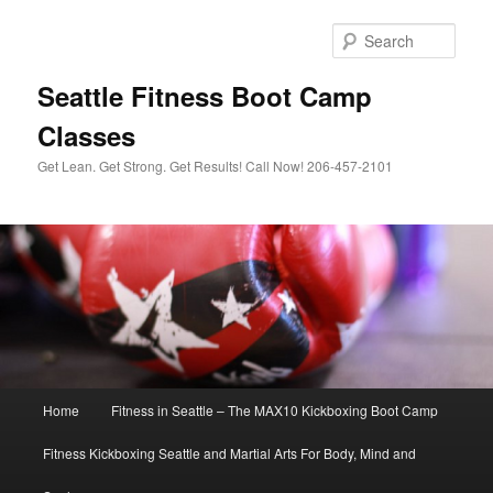
Sear
Seattle Fitness Boot Camp
Classes
Get Lean. Get Strong. Get Results! Call Now! 206-457-2101
Main menu
Home
Fitness in Seattle – The MAX10 Kickboxing Boot Camp
Skip to primary content
Skip to secondary content
Fitness Kickboxing Seattle and Martial Arts For Body, Mind and