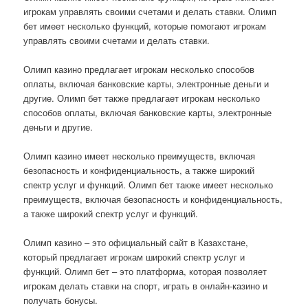
игрокам управлять своими счетами и делать ставки. Олимп
бет имеет несколько функций, которые помогают игрокам
управлять своими счетами и делать ставки.
Олимп казино предлагает игрокам несколько способов
оплаты, включая банковские карты, электронные деньги и
другие. Олимп бет также предлагает игрокам несколько
способов оплаты, включая банковские карты, электронные
деньги и другие.
Олимп казино имеет несколько преимуществ, включая
безопасность и конфиденциальность, а также широкий
спектр услуг и функций. Олимп бет также имеет несколько
преимуществ, включая безопасность и конфиденциальность,
а также широкий спектр услуг и функций.
Олимп казино – это официальный сайт в Казахстане,
который предлагает игрокам широкий спектр услуг и
функций. Олимп бет – это платформа, которая позволяет
игрокам делать ставки на спорт, играть в онлайн-казино и
получать бонусы.