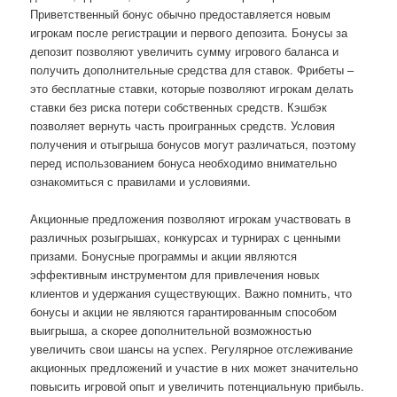
Приветственный бонус обычно предоставляется новым
игрокам после регистрации и первого депозита. Бонусы за
депозит позволяют увеличить сумму игрового баланса и
получить дополнительные средства для ставок. Фрибеты –
это бесплатные ставки, которые позволяют игрокам делать
ставки без риска потери собственных средств. Кэшбэк
позволяет вернуть часть проигранных средств. Условия
получения и отыгрыша бонусов могут различаться, поэтому
перед использованием бонуса необходимо внимательно
ознакомиться с правилами и условиями.
Акционные предложения позволяют игрокам участвовать в
различных розыгрышах, конкурсах и турнирах с ценными
призами. Бонусные программы и акции являются
эффективным инструментом для привлечения новых
клиентов и удержания существующих. Важно помнить, что
бонусы и акции не являются гарантированным способом
выигрыша, а скорее дополнительной возможностью
увеличить свои шансы на успех. Регулярное отслеживание
акционных предложений и участие в них может значительно
повысить игровой опыт и увеличить потенциальную прибыль.