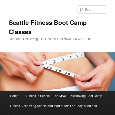
Sear
Seattle Fitness Boot Camp
Classes
Get Lean. Get Strong. Get Results! Call Now! 206-457-2101
Main menu
Home
Fitness in Seattle – The MAX10 Kickboxing Boot Camp
Skip to primary content
Skip to secondary content
Fitness Kickboxing Seattle and Martial Arts For Body, Mind and