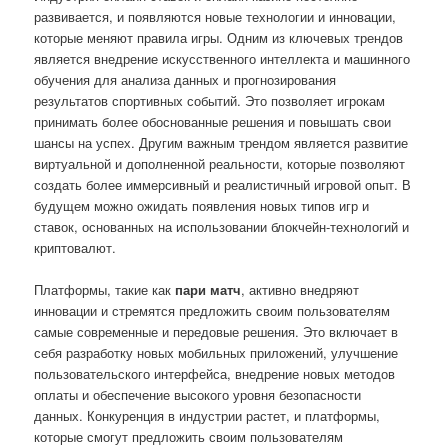
развивается, и появляются новые технологии и инновации,
которые меняют правила игры. Одним из ключевых трендов
является внедрение искусственного интеллекта и машинного
обучения для анализа данных и прогнозирования
результатов спортивных событий. Это позволяет игрокам
принимать более обоснованные решения и повышать свои
шансы на успех. Другим важным трендом является развитие
виртуальной и дополненной реальности, которые позволяют
создать более иммерсивный и реалистичный игровой опыт. В
будущем можно ожидать появления новых типов игр и
ставок, основанных на использовании блокчейн-технологий и
криптовалют.
Платформы, такие как
пари матч
, активно внедряют
инновации и стремятся предложить своим пользователям
самые современные и передовые решения. Это включает в
себя разработку новых мобильных приложений, улучшение
пользовательского интерфейса, внедрение новых методов
оплаты и обеспечение высокого уровня безопасности
данных. Конкуренция в индустрии растет, и платформы,
которые смогут предложить своим пользователям