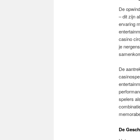
De opwindi
– dit zijn
ervaring 
entertainm
casino cir
je nergens
samenko
De aantrek
casinospel
entertainm
performanc
spelers al
combinatie
memorabel
De Geschi