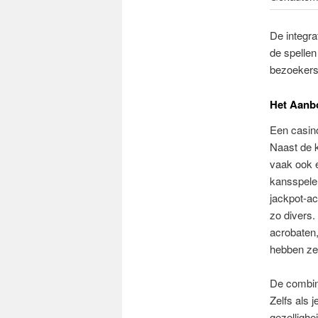
De integra
de spellen
bezoekers
Het Aanbo
Een casino
Naast de k
vaak ook 
kansspele
jackpot-ac
zo divers.
acrobaten
hebben ze
De combina
Zelfs als 
gezellighe