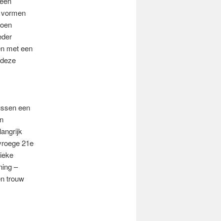
heen
e vormen
toen
eder
en met een
 deze
cussen een
n
angrijk
 vroege 21e
nieke
ning –
en trouw