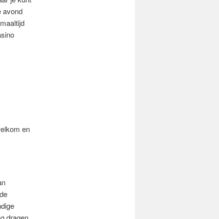
e avond
maaltijd
asino
 welkom en
an
 de
ndige
ng dragen