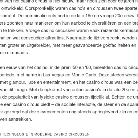
t van het casino circus is niet nieuw, maar heeft zich door de jaren 
k ontwikkeld. Oorspronkelijk waren casino's en circussen twee apart
ainment. De combinatie ontstond in de late 19e en vroege 20e eeuw, 
rs zochten naar manieren om hun aanbod te diversifiëren en een br
an te trekken. Vroege casino circussen waren vaak reizende kermiss
hal en wat eenvoudige attracties. Naarmate de tijd verstreek, werden
n groter en uitgebreider, met meer geavanceerde gokfaciliteiten en
ele circusacts.
en eeuw van het casino, in de jaren '50 en '60, beleefden casino cir
iperiode, met name in Las Vegas en Monte Carlo. Deze steden werde
et glamour, luxe en entertainment, en het casino circus was een bel
van dit imago. Met de opkomst van online casino's in de late 20e en
de populariteit van fysieke casino circussen tijdelijk af. Echter, de u
ie een casino circus biedt – de sociale interactie, de sfeer en de span
or gezorgd dat deze evenementen nog steeds springlevend zijn en e
ijven aantrekken.
N TECHNOLOGIE IN MODERNE CASINO CIRCUSSEN