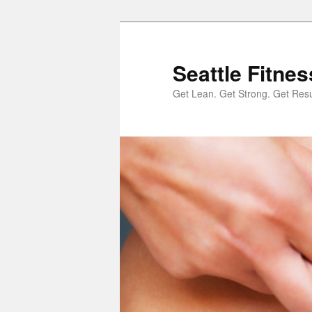
Seattle Fitne
Get Lean. Get Strong. Get Resu