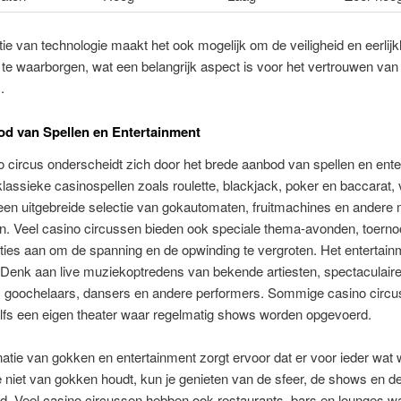
tie van technologie maakt het ook mogelijk om de veiligheid en eerlij
 te waarborgen, wat een belangrijk aspect is voor het vertrouwen van
.
d van Spellen en Entertainment
 circus onderscheidt zich door het brede aanbod van spellen en ente
lassieke casinospellen zoals roulette, blackjack, poker en baccarat, v
een uitgebreide selectie van gokautomaten, fruitmachines en andere
n. Veel casino circussen bieden ook speciale thema-avonden, toerno
ties aan om de spanning en de opwinding te vergroten. Het entertainm
 Denk aan live muziekoptredens van bekende artiesten, spectaculair
, goochelaars, dansers en andere performers. Sommige casino circ
lfs een eigen theater waar regelmatig shows worden opgevoerd.
tie van gokken en entertainment zorgt ervoor dat er voor ieder wat wi
je niet van gokken houdt, kun je genieten van de sfeer, de shows en d
id. Veel casino circussen hebben ook restaurants, bars en lounges wa