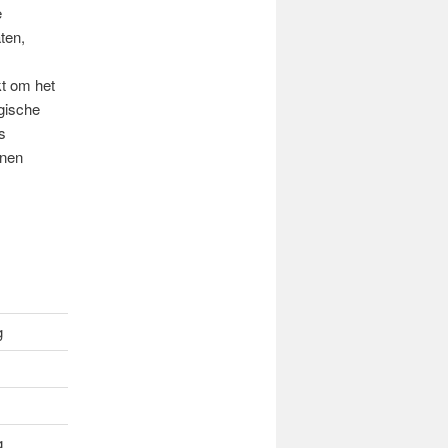
e
ten,
kt om het
gische
s
nnen
g
g