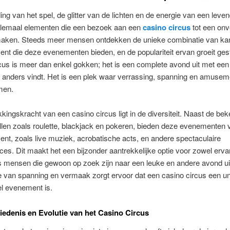
ng van het spel, de glitter van de lichten en de energie van een leven
 allemaal elementen die een bezoek aan een
casino circus
tot een onv
maken. Steeds meer mensen ontdekken de unieke combinatie van ka
ent die deze evenementen bieden, en de populariteit ervan groeit ge
cus is meer dan enkel gokken; het is een complete avond uit met een 
 anders vindt. Het is een plek waar verrassing, spanning en amusem
men.
kingskracht van een casino circus ligt in de diversiteit. Naast de be
len zoals roulette, blackjack en pokeren, bieden deze evenementen 
ent, zoals live muziek, acrobatische acts, en andere spectaculaire
es. Dit maakt het een bijzonder aantrekkelijke optie voor zowel erva
s mensen die gewoon op zoek zijn naar een leuke en andere avond ui
 van spanning en vermaak zorgt ervoor dat een casino circus een u
 evenement is.
edenis en Evolutie van het Casino Circus