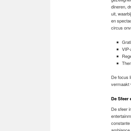
dineren, d
uit, waarb
en spectac
circus onve
Grat
VIP-
Rege
Them
De focus l
vermaakt v
De Sfeer 
De sfeer i
entertainm
constante 
ambiance. 