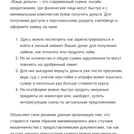
«Ваши деньги» – это современный сервис онлайн
кредитования, где физические лица могут быстро и с
минимальным комплектом бумаг получить деньги. Для
получения доступа к персональному разделу vashidengi.ru
оформите заявку на заем.
Здесь можно посмотреть как зарегистрироваться и
войти в личный кабинет Ваших денег для получения
займов, как оплатить или продлить займ.
Но их количество и общая сумма задолженности могут
повлиять на одобренный лимит.
Для них выгоднее вернуть деньги уже после претензии,
ведь суд с учетом неустойки и штрафа может взыскать
сумму в несколько раз больше стоимости курса.
На платформе можно быстро продать ненужные
предметы из инвентаря или, наоборот, купить
интересующие скины по актуальным предложениям.
Объясняет свое решение данная организация тем, что
старается таким образом минимизировать риск случаев
мошенничества с предоставляемыми документами, так как
за счет личного присутствия клиента можно максимально