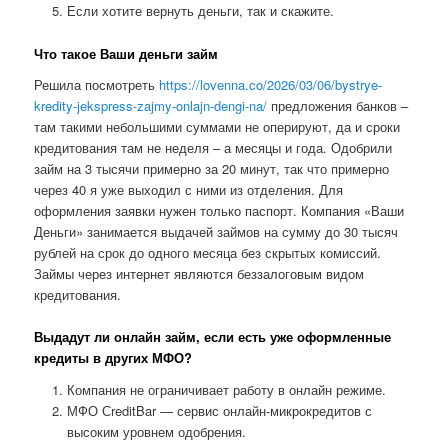
Если хотите вернуть деньги, так и скажите.
Что такое Ваши деньги займ
Решила посмотреть
https://lovenna.co/2026/03/06/bystrye-
kredity-jekspress-zajmy-onlajn-dengi-na/
предложения банков –
там такими небольшими суммами не оперируют, да и сроки
кредитования там не неделя – а месяцы и года. Одобрили
займ на 3 тысячи примерно за 20 минут, так что примерно
через 40 я уже выходил с ними из отделения. Для
оформления заявки нужен только паспорт. Компания «Ваши
Деньги» занимается выдачей займов на сумму до 30 тысяч
рублей на срок до одного месяца без скрытых комиссий.
Займы через интернет являются беззалоговым видом
кредитования.
Выдадут ли онлайн займ, если есть уже оформленные
кредиты в других МФО?
Компания не ограничивает работу в онлайн режиме.
МФО СreditBar — сервис онлайн-микрокредитов с
высоким уровнем одобрения.