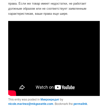
права. Если же товар имеет недостатки, не работает
должным образом или не соответствует заявленным
характеристикам, ваши права еще шире.
This entry was posted in
Микрокредит
by
nicole.marinez@mkgseattle.com
. Bookmark the
permalink
.