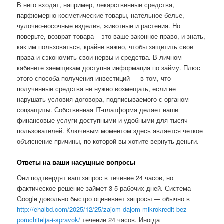
В него входят, например, лекарственные средства,
парфюмерно-косметические товары, нательное белье,
чулочно-носочные изделия, животные и растения. Но
поверьте, возврат товара – это ваше законное право, и знать,
как им пользоваться, крайне важно, чтобы защитить свои
права и сэкономить свои нервы и средства. В личном
кабинете заемщикам доступна информация по займу. Плюс
этого способа получения инвестиций — в том, что
полученные средства не нужно возмещать, если не
нарушать условия договора, подписываемого с органом
соцзащиты. Собственная IT-платформа делает наши
финансовые услуги доступными и удобными для тысяч
пользователей. Ключевым моментом здесь является четкое
объяснение причины, по которой вы хотите вернуть деньги.
Ответы на ваши насущные вопросы
Они подтвердят ваш запрос в течение 24 часов, но
фактическое решение займет 3-5 рабочих дней. Система
Google довольно быстро оценивает запросы — обычно в
http://ehalbd.com/2025/12/25/zajom-dajom-mikrokredit-bez-
poruchitelja-i-spravok/
течение 24 часов. Иногда