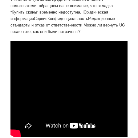
пользователи, обращаем ваше внимание, что вкладка
“Купить скины” временно недоступна. Юридическая
информацияСервисКонфиденциальностьРедакционные
стандарты и отказ от ответственности Можно ли вернуть UC
после того, как они были потрачены?