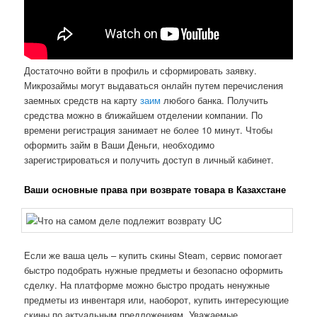
Достаточно войти в профиль и сформировать заявку.
Микрозаймы могут выдаваться онлайн путем перечисления
заемных средств на карту
заим
любого банка. Получить
средства можно в ближайшем отделении компании. По
времени регистрация занимает не более 10 минут. Чтобы
оформить займ в Ваши Деньги, необходимо
зарегистрироваться и получить доступ в личный кабинет.
Ваши основные права при возврате товара в Казахстане
Если же ваша цель – купить скины Steam, сервис помогает
быстро подобрать нужные предметы и безопасно оформить
сделку. На платформе можно быстро продать ненужные
предметы из инвентаря или, наоборот, купить интересующие
скины по актуальным предложениям. Уважаемые