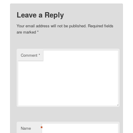
Leave a Reply
Your email address will not be published.
Required fields
are marked
*
Comment
*
*
Name