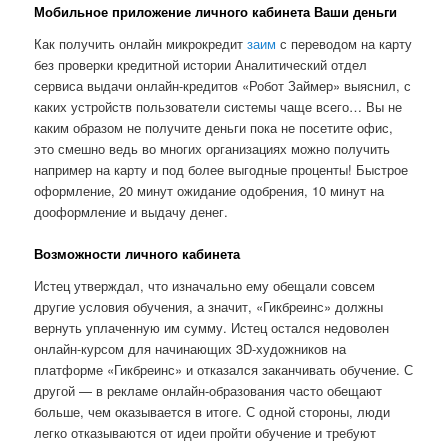
Мобильное приложение личного кабинета Ваши деньги
Как получить онлайн микрокредит
заим
с переводом на карту
без проверки кредитной истории Аналитический отдел
сервиса выдачи онлайн-кредитов «Робот Займер» выяснил, с
каких устройств пользователи системы чаще всего… Вы не
каким образом не получите деньги пока не посетите офис,
это смешно ведь во многих организациях можно получить
например на карту и под более выгодные проценты! Быстрое
оформление, 20 минут ожидание одобрения, 10 минут на
дооформление и выдачу денег.
Возможности личного кабинета
Истец утверждал, что изначально ему обещали совсем
другие условия обучения, а значит, «Гикбреинс» должны
вернуть уплаченную им сумму. Истец остался недоволен
онлайн-курсом для начинающих 3D-художников на
платформе «Гикбреинс» и отказался заканчивать обучение. С
другой — в рекламе онлайн-образования часто обещают
больше, чем оказывается в итоге. С одной стороны, люди
легко отказываются от идеи пройти обучение и требуют