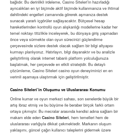
bağlıdır. Bu derinlikli irdeleme, Casino Siteleri’in hazırladığı
ayrıcalıkları en iyi biçimde aktif biçimde kullanmanıza ve ihtimal
dahilindeki engelleri zamanında görerek aşmanıza destek
sunacak yararlı içgörüler sağlayacaktır. Bütçesel hesap
hareketlerinden kontrollü oyun alışkanlığı modellerine kadar her
temel noktayı titizlikle inceleyerek, bu dünyaya giriş yapmadan
önce veya sürmekte olan oyun sürecinizi güçlendirme
çerçevesinde sizlere destek olacak sağlam bir bilgi altyapısı
kurmayı planlıyoruz. Hatırlayın, bilgi dayanaktır ve bu analizle
geliştirilmiş olarak internet tabanlı platform yolculuğunuza
başlatmak, her çerçevede en etkili stratejidir. Bu detaylı
çözümleme, Casino Siteleri casino oyun deneyiminizi en en
verimli aşamaya ulaştırmak için geliştirilmiştir.
Casino Siteleri’in Oluşumu ve Uluslararası Konumu
Online kumar ve oyun merkezi sahası, son senelerde büyük bir
artış ibraz etmiş ve bu büyüme ile beraber birçok farklı ortam
ortaya çıkmıştır. Bu mecralar arasında kendisi adına sağlam bir
makam elde eden
Casino Siteleri
, hem temelleri hem de
uluslararası varlığıyla dikkat çekmektedir. Markanın oluşum
yaklaşımı, güncel çağın kullanıcı taleplerini gidermek üzere