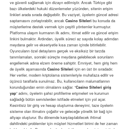
ve güvenli sağlamak için dizayn edilmiştir. Ancak Türkiye gibi
bazı ülkelerdeki hukuki düzenlemeler yüzünden, sitenin erişim
linkleri arada sırada değişebilir. Bu vaziyet, üyelerin güncel adresi
saptamasını zorlaştırabilir, ancak
Casino Siteleri
bu konuda da
müşterilerine destek vermek için çeşitli yöntemler kurmuştur.
Platforma ulaşım kurmanın ilk adımı, itimat edilir ve güncel erişim
linkini bulmaktır. Ardından, üyelik süreci az sayıda kolay adımdan
meydana gelir ve ekseriyetle kısa zaman içinde bitirilebilir.
Oyuncuların özel detaylarını gerçek ve eksiksiz bir tarzda
tanımlamaları, sonraki süreçte meydana gelebilecek sorunların
engellemek adına elzem öneme sahiptir. Emniyet, hem giriş hem
de üyelik aşamasında
Casino Siteleri
için en üst ön sıradadır.
Her veriler, modern kriptolama sistemleriyle muhafaza edilir ve
üçüncü taraflarla sunulmaz. Bu, kullanıcıların malumatlarının
korunduğundan emin olmalarını sağlar. “
Casino Siteleri giriş
yap
” adımı, üyelerin şahsi profillerine erişmeleri ve kurumun
sağladığı bütün servislerden istifade etmeleri için yol açar.
Kesintisiz bir giriş ve hesap oluşturma deneyimi, taze üyelerin
sisteme olan itimatını çoğaltır ve geleceğe yönelik bir bağ için
altyapı oluşturur. Bu dönemde karşılaşılabilecek ihtimal
dahilindeki problemler için müşteri hizmetleri birimi de her zaman