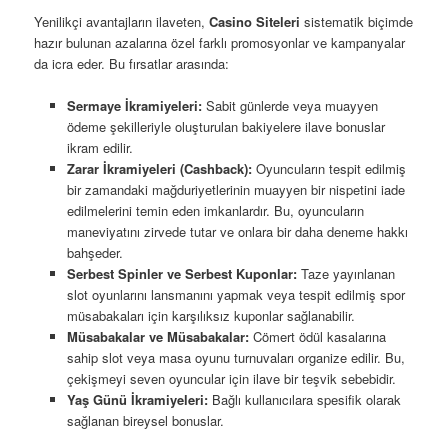
Yenilikçi avantajların ilaveten,
Casino Siteleri
sistematik biçimde
hazır bulunan azalarına özel farklı promosyonlar ve kampanyalar
da icra eder. Bu fırsatlar arasında:
Sermaye İkramiyeleri:
Sabit günlerde veya muayyen
ödeme şekilleriyle oluşturulan bakiyelere ilave bonuslar
ikram edilir.
Zarar İkramiyeleri (Cashback):
Oyuncuların tespit edilmiş
bir zamandaki mağduriyetlerinin muayyen bir nispetini iade
edilmelerini temin eden imkanlardır. Bu, oyuncuların
maneviyatını zirvede tutar ve onlara bir daha deneme hakkı
bahşeder.
Serbest Spinler ve Serbest Kuponlar:
Taze yayınlanan
slot oyunlarını lansmanını yapmak veya tespit edilmiş spor
müsabakaları için karşılıksız kuponlar sağlanabilir.
Müsabakalar ve Müsabakalar:
Cömert ödül kasalarına
sahip slot veya masa oyunu turnuvaları organize edilir. Bu,
çekişmeyi seven oyuncular için ilave bir teşvik sebebidir.
Yaş Günü İkramiyeleri:
Bağlı kullanıcılara spesifik olarak
sağlanan bireysel bonuslar.