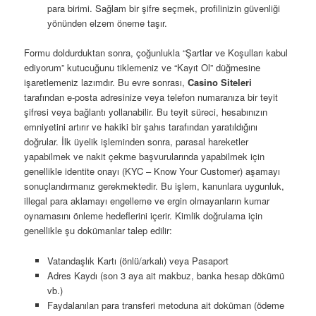
para birimi. Sağlam bir şifre seçmek, profilinizin güvenliği
yönünden elzem öneme taşır.
Formu doldurduktan sonra, çoğunlukla “Şartlar ve Koşulları kabul
ediyorum” kutucuğunu tiklemeniz ve “Kayıt Ol” düğmesine
işaretlemeniz lazımdır. Bu evre sonrası,
Casino Siteleri
tarafından e-posta adresinize veya telefon numaranıza bir teyit
şifresi veya bağlantı yollanabilir. Bu teyit süreci, hesabınızın
emniyetini artırır ve hakiki bir şahıs tarafından yaratıldığını
doğrular. İlk üyelik işleminden sonra, parasal hareketler
yapabilmek ve nakit çekme başvurularında yapabilmek için
genellikle identite onayı (KYC – Know Your Customer) aşamayı
sonuçlandırmanız gerekmektedir. Bu işlem, kanunlara uygunluk,
illegal para aklamayı engelleme ve ergin olmayanların kumar
oynamasını önleme hedeflerini içerir. Kimlik doğrulama için
genellikle şu dokümanlar talep edilir:
Vatandaşlık Kartı (önlü/arkalı) veya Pasaport
Adres Kaydı (son 3 aya ait makbuz, banka hesap dökümü
vb.)
Faydalanılan para transferi metoduna ait doküman (ödeme