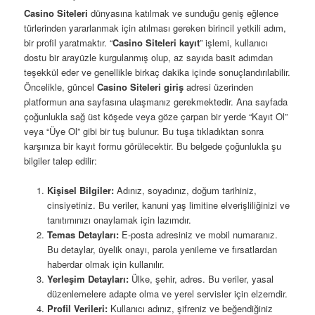
Casino Siteleri
dünyasına katılmak ve sunduğu geniş eğlence
türlerinden yararlanmak için atılması gereken birincil yetkili adım,
bir profil yaratmaktır. “
Casino Siteleri kayıt
” işlemi, kullanıcı
dostu bir arayüzle kurgulanmış olup, az sayıda basit adımdan
teşekkül eder ve genellikle birkaç dakika içinde sonuçlandırılabilir.
Öncelikle, güncel
Casino Siteleri giriş
adresi üzerinden
platformun ana sayfasına ulaşmanız gerekmektedir. Ana sayfada
çoğunlukla sağ üst köşede veya göze çarpan bir yerde “Kayıt Ol”
veya “Üye Ol” gibi bir tuş bulunur. Bu tuşa tıkladıktan sonra
karşınıza bir kayıt formu görülecektir. Bu belgede çoğunlukla şu
bilgiler talep edilir:
Kişisel Bilgiler:
Adınız, soyadınız, doğum tarihiniz,
cinsiyetiniz. Bu veriler, kanuni yaş limitine elverişliliğinizi ve
tanıtımınızı onaylamak için lazımdır.
Temas Detayları:
E-posta adresiniz ve mobil numaranız.
Bu detaylar, üyelik onayı, parola yenileme ve fırsatlardan
haberdar olmak için kullanılır.
Yerleşim Detayları:
Ülke, şehir, adres. Bu veriler, yasal
düzenlemelere adapte olma ve yerel servisler için elzemdir.
Profil Verileri:
Kullanıcı adınız, şifreniz ve beğendiğiniz