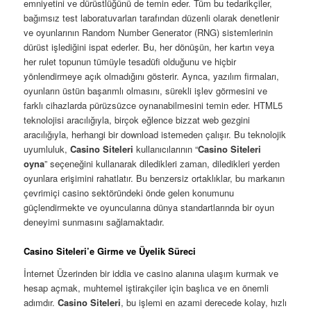
emniyetini ve dürüstlüğünü de temin eder. Tüm bu tedarikçiler,
bağımsız test laboratuvarları tarafından düzenli olarak denetlenir
ve oyunlarının Random Number Generator (RNG) sistemlerinin
dürüst işlediğini ispat ederler. Bu, her dönüşün, her kartın veya
her rulet topunun tümüyle tesadüfi olduğunu ve hiçbir
yönlendirmeye açık olmadığını gösterir. Ayrıca, yazılım firmaları,
oyunların üstün başarımlı olmasını, sürekli işlev görmesini ve
farklı cihazlarda pürüzsüzce oynanabilmesini temin eder. HTML5
teknolojisi aracılığıyla, birçok eğlence bizzat web gezgini
aracılığıyla, herhangi bir download istemeden çalışır. Bu teknolojik
uyumluluk,
Casino Siteleri
kullanıcılarının “
Casino Siteleri
oyna
” seçeneğini kullanarak diledikleri zaman, diledikleri yerden
oyunlara erişimini rahatlatır. Bu benzersiz ortaklıklar, bu markanın
çevrimiçi casino sektöründeki önde gelen konumunu
güçlendirmekte ve oyuncularına dünya standartlarında bir oyun
deneyimi sunmasını sağlamaktadır.
Casino Siteleri’e Girme ve Üyelik Süreci
İnternet Üzerinden bir iddia ve casino alanına ulaşım kurmak ve
hesap açmak, muhtemel iştirakçiler için başlıca ve en önemli
adımdır.
Casino Siteleri
, bu işlemi en azami derecede kolay, hızlı