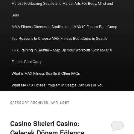
Fitness Kickboxing Seattle and Martial Arts For Body, Mind and
Soul
MMA Fitness Classes in Seattle at the MAX10 Fitness Boot Camp
Top Reasons to Choose MAX Fitness Boot Camp in Seattle
TRX Training in Seattle – Step Up Your Workouts: Join MAX10
Fitness Boot Camp
What is MAX Fitness Seattle & Other FAQs
What MAX10 Fitness Program in Seattle Can Do For You
CATEGORY ARCHIVES:
APR_LGBT
Casino Siteleri Casino:
Gelecek Dönem Eğlence