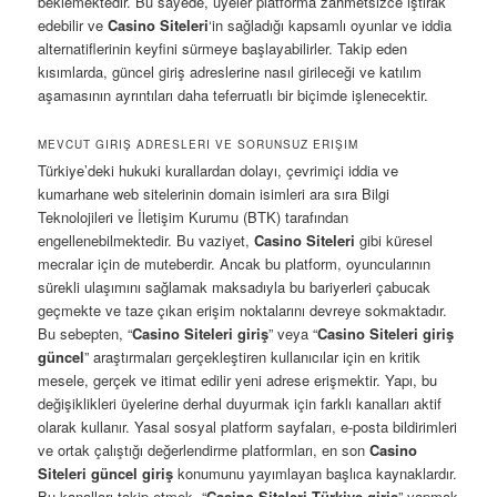
beklemektedir. Bu sayede, üyeler platforma zahmetsizce iştirak
edebilir ve
Casino Siteleri
‘in sağladığı kapsamlı oyunlar ve iddia
alternatiflerinin keyfini sürmeye başlayabilirler. Takip eden
kısımlarda, güncel giriş adreslerine nasıl girileceği ve katılım
aşamasının ayrıntıları daha teferruatlı bir biçimde işlenecektir.
MEVCUT GIRIŞ ADRESLERI VE SORUNSUZ ERIŞIM
Türkiye’deki hukuki kurallardan dolayı, çevrimiçi iddia ve
kumarhane web sitelerinin domain isimleri ara sıra Bilgi
Teknolojileri ve İletişim Kurumu (BTK) tarafından
engellenebilmektedir. Bu vaziyet,
Casino Siteleri
gibi küresel
mecralar için de muteberdir. Ancak bu platform, oyuncularının
sürekli ulaşımını sağlamak maksadıyla bu bariyerleri çabucak
geçmekte ve taze çıkan erişim noktalarını devreye sokmaktadır.
Bu sebepten, “
Casino Siteleri giriş
” veya “
Casino Siteleri giriş
güncel
” araştırmaları gerçekleştiren kullanıcılar için en kritik
mesele, gerçek ve itimat edilir yeni adrese erişmektir. Yapı, bu
değişiklikleri üyelerine derhal duyurmak için farklı kanalları aktif
olarak kullanır. Yasal sosyal platform sayfaları, e-posta bildirimleri
ve ortak çalıştığı değerlendirme platformları, en son
Casino
Siteleri güncel giriş
konumunu yayımlayan başlıca kaynaklardır.
Bu kanalları takip etmek, “
Casino Siteleri Türkiye giriş
” yapmak