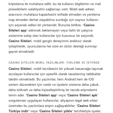
kriptolama ile muhafaza edilir, bu da kullanıcı bilgilerinin ve mali
prosedürlerin salahiyetini sağlamayı verir. Mobil web adresi,
aracınızın muhafaza kapasitesini istifade etmeden ve yenileme
icap etmeden derhal ulaşabilme sunduğu için sayısız kullanıcı
için seçenek edilen bir yöntemdir. Bununla birlikte, “
Casino
Siteleri app
” edinmek beklemeyen veya farklı bir çalışma
sistemine sahip olan kullanıcılar için kusursuz bir seçimdir.
Casino Siteleri
, mobil gezgin deneyimini aralıksız olarak
iyileştirerek, oyuncularına her süre en üstün desteği sunmayı
gayret etmektedir.
CASINO SITELERI MOBIL YAZILIMLARI: YÜKLEME VE İSTIFADE
Casino Siteleri
, mobil tecrübesini bir yüksek basamağa taşımak
arzulayan kullanıcılar için spesifik olarak tasarlanmış tatbikatlar
takdim etmektedir. Bu yazılımlar, hem Android hem de iOS
sistem düzenekleri için vardır ve üyelerin sisteme daha çabuk,
daha istikrarlı ve daha kişiselleştirilmiş bir tarzda erişmelerini
temin eder. “
Casino Siteleri app
” veya “
Casino Siteleri apk
”
sorgulaması uygulayan kullanıcılar, altyapının legal web sitesi
üzerinden bu yazılımlara erişim sağlayabilirler. “
Casino Siteleri
Türkiye indir
” veya “
Casino Siteleri yükle
” tercihleriyle üyeler,