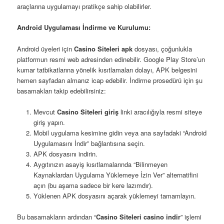
araçlarına uygulamayı pratikçe sahip olabilirler.
Android Uygulaması İndirme ve Kurulumu:
Android üyeleri için
Casino Siteleri apk
dosyası, çoğunlukla
platformun resmi web adresinden edinebilir. Google Play Store’un
kumar tatbikatlarına yönelik kısıtlamaları dolayı, APK belgesini
hemen sayfadan almanız icap edebilir. İndirme prosedürü için şu
basamakları takip edebilirsiniz:
Mevcut
Casino Siteleri giriş
linki aracılığıyla resmi siteye
giriş yapın.
Mobil uygulama kesimine gidin veya ana sayfadaki “Android
Uygulamasını İndir” bağlantısına seçin.
APK dosyasını indirin.
Aygıtınızın asayiş kısıtlamalarında “Bilinmeyen
Kaynaklardan Uygulama Yüklemeye İzin Ver” alternatifini
açın (bu aşama sadece bir kere lazımdır).
Yüklenen APK dosyasını açarak yüklemeyi tamamlayın.
Bu basamakların ardından “
Casino Siteleri casino indir
” işlemi