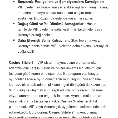
Benzersiz Faaliyetlere ve Şampiyonalara Davetiyeler:
VIP üyeler, tek konukların yer alabileceği farklı yarışmalara,
merasimlere veya pazara sunumlara ulaşım temin
edebilirler. Bu, özgün bir eğlence yaşantısı sağlar.
Doğuş Günü ve Yıl Dönümü Armağanları:
Hususi
tarihlerde VIP üyelerine şahsileştirilmiş takdimeler veya
ikramiyeler sağlanabilir.
Daha Elverişli Bahis Katsayıları:
Skor toplama veya
ikramiye bahislerinde VIP üyelerine daha elverişli katsayılar
sağlanabilir.
Casino Siteleri
‘in VIP sistemi, oyuncuların platforma olan
adanmışlığını karşılık veren ve onlara devamlı bir iletişim için
fazladan güdü veren bir oluşumdur. Bu program vasıtasıyla,
oyuncular sadece oyun oynamanın mutluluğunu hissetmekle
kalmaz, ek olarak adanmışlıklarının geri dönüşünü de kazanırlar.
VIP niteliğine ulaşmak için tespit edilmiş bir faaliyet miktarına
veya harcama tutarına erişmek lazımdır. Ayrıntılı malumat ve
basamak çıkma kıstasları sıklıkla
Casino Siteleri
‘in dijital
platformdaki VIP veya Adanmışlık uygulaması sekmesinde izah
edilmektedir. Bu program,
Casino Siteleri
‘in oyuncularına
bahşettiği ehemmiyeti ve onların iç rahatlığını ne kadar değer