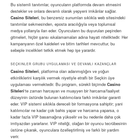
Bu sistemli tanıtımlar, oyuncuların platformda devam etmesini
destekler ve onlara devamlı olarak yepyeni imkânlar sağlar.
Casino Siteleri
, bu benzersiz sunumları sıklıkla web sitesindeki
tanıtımlar sekmesinden, eposta aracılığıyla veya toplumsal
medya yollarıyla ilan eder. Oyuncuların bu duyuruları peşinden
gitmeleri, hiçbir şansı ıskalamamaları adına hayati niteliktedir. Her
kampanyanın özel kaideleri ve bitim tarihleri mevcuttur, bu
sebeple incelikleri tetkik etmek hep işe yarardır.
SEÇKINLER GRUBU UYGULAMASI VE DEVAMLI KAZANÇLAR
Casino Siteleri
, platforma olan adanmışlığını ve yoğun
etkinliklerini karşılık vermek niyetiyle etraflı bir Seçkin üye
uygulaması vermektedir. Bu program, sürekli biçimde
Casino
Siteleri
‘te zaman harcayan ve muayyen bir harcama/faaliyet
düzeyinin üstünde bulunan katılımcılara farklı imkânlar garanti
eder. VIP sistemi sıklıkla dereceli bir formasyona sahiptir; yani
katılımcılar ne kadar çok bahis yapar ve harcama yaparsa, o
kadar fazla VIP basamağına yükselir ve bu nedenle daha çok
imtiyazdan yararlanır. VIP niteliği, olağan bir oyuncu tecrübesinin
üstüne çıkarak, oyunculara özelleştirilmiş ve farklı bir yardım
verir.