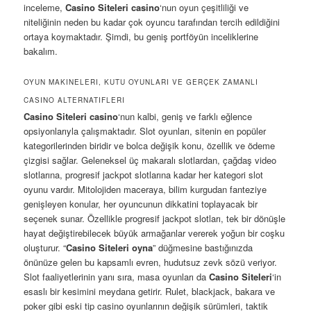
inceleme,
Casino Siteleri casino
‘nun oyun çeşitliliği ve
niteliğinin neden bu kadar çok oyuncu tarafından tercih edildiğini
ortaya koymaktadır. Şimdi, bu geniş portföyün inceliklerine
bakalım.
OYUN MAKINELERI, KUTU OYUNLARI VE GERÇEK ZAMANLI
CASINO ALTERNATIFLERI
Casino Siteleri casino
‘nun kalbi, geniş ve farklı eğlence
opsiyonlarıyla çalışmaktadır. Slot oyunları, sitenin en popüler
kategorilerinden biridir ve bolca değişik konu, özellik ve ödeme
çizgisi sağlar. Geleneksel üç makaralı slotlardan, çağdaş video
slotlarına, progresif jackpot slotlarına kadar her kategori slot
oyunu vardır. Mitolojiden maceraya, bilim kurgudan fanteziye
genişleyen konular, her oyuncunun dikkatini toplayacak bir
seçenek sunar. Özellikle progresif jackpot slotları, tek bir dönüşle
hayat değiştirebilecek büyük armağanlar vererek yoğun bir coşku
oluşturur. “
Casino Siteleri oyna
” düğmesine bastığınızda
önünüze gelen bu kapsamlı evren, hudutsuz zevk sözü veriyor.
Slot faaliyetlerinin yanı sıra, masa oyunları da
Casino Siteleri
‘in
esaslı bir kesimini meydana getirir. Rulet, blackjack, bakara ve
poker gibi eski tip casino oyunlarının değişik sürümleri, taktik