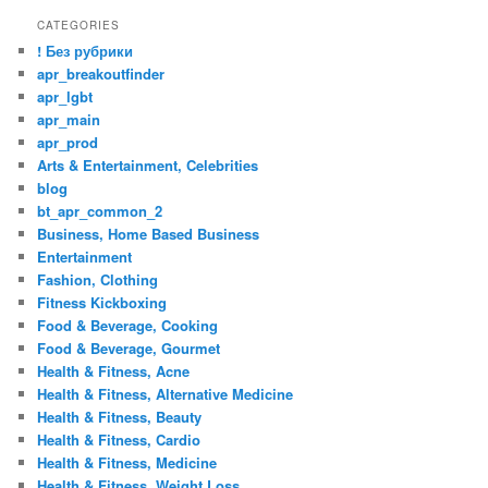
CATEGORIES
! Без рубрики
apr_breakoutfinder
apr_lgbt
apr_main
apr_prod
Arts & Entertainment, Celebrities
blog
bt_apr_common_2
Business, Home Based Business
Entertainment
Fashion, Clothing
Fitness Kickboxing
Food & Beverage, Cooking
Food & Beverage, Gourmet
Health & Fitness, Acne
Health & Fitness, Alternative Medicine
Health & Fitness, Beauty
Health & Fitness, Cardio
Health & Fitness, Medicine
Health & Fitness, Weight Loss