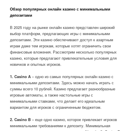
Обзор популярных онлайн казино с минимальными
депозитами
В 2025 году на рынке онлайн казино представлен широкий
выбор платформ, предлагающих игры с минимальными
депозитами. Эти казино обеспечивают доступ к азартным
играм даже тем игрокам, которые хотят ограничить свои
финансовые вложения. Рассмотрим несколько популярных
казино, которые предлагают привлекательные условия для
новичков и опытных игроков.
1. Casino A
– одно из самых популярных онлайн казино с
минимальными депозитами. Здесь можно начать играть с
суммы всего 10 рублей. Казино предлагает разнообразные
игровые автоматы, а также настольные игры с
минимальными ставками, что делает его идеальным
вариантом для игроков с ограниченным бюджетом.
2. Casino B
– еще одно казино, которое привлекает игроков
минимальными требованиями к депозиту. Минимальная