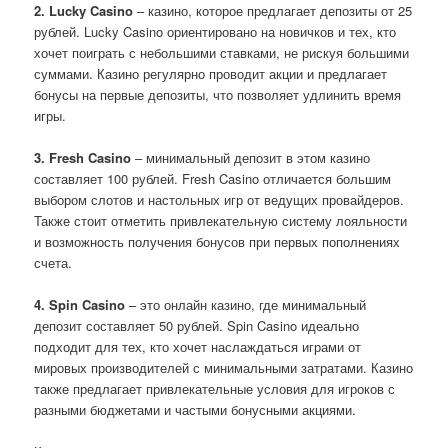
2. Lucky Casino
– казино, которое предлагает депозиты от 25
рублей. Lucky Casino ориентировано на новичков и тех, кто
хочет поиграть с небольшими ставками, не рискуя большими
суммами. Казино регулярно проводит акции и предлагает
бонусы на первые депозиты, что позволяет удлинить время
игры.
3. Fresh Casino
– минимальный депозит в этом казино
составляет 100 рублей. Fresh Casino отличается большим
выбором слотов и настольных игр от ведущих провайдеров.
Также стоит отметить привлекательную систему лояльности
и возможность получения бонусов при первых пополнениях
счета.
4. Spin Casino
– это онлайн казино, где минимальный
депозит составляет 50 рублей. Spin Casino идеально
подходит для тех, кто хочет наслаждаться играми от
мировых производителей с минимальными затратами. Казино
также предлагает привлекательные условия для игроков с
разными бюджетами и частыми бонусными акциями.