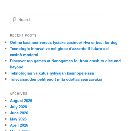
Search
RECENT POSTS
Online kasinoer versus fysiske casinoer Hva er best for deg
Tecnologie innovative nel gioco d'azzardo il futuro dei
casinò moderni
Discover top games at Nanogames.io: from crash to dice and
beyond
Teknologian vaikutus nykyajan kasinopeleissä
Tulevaisuuden pelitrendit mitä odottaa seuraavaksi
ARCHIVES
August 2026
July 2026
June 2026
May 2026
April 2026