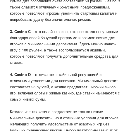
сумма для пополнения счета составляет 50 рублей. Casino B
также славится отличными бонусными предложениями,
которые позволяют игрокам увеличить стартовый капитал и
попробовать удачу без значительных рисков.
3. Casino C
– это онлайн казино, которое стало популярным
благодаря своей бонусной программе и возможностям для
игроков с минимальными депозитами. Здесь можно начать
игру с 100 рублей, а также воспользоваться акциями,
которые позволяют получать дополнительные средства для
ставок.
4. Casino D
– отличается стабильной репутацией и
отличными условиями для новичков. Минимальный депозит
составляет 25 рублей, а казино предлагает широкий выбор
игр, включая слоты и живые казино, где ставки начинаются с
самых низких сумм.
Каждое из этих казино предлагает не только низкие
минимальные депозиты, но и отличные условия для игроков,
желающих получить удовольствие от азартных игр без
больших финансовых рисков. Выбор платформы зависит от