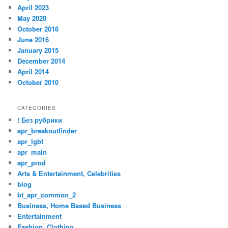
April 2023
May 2020
October 2016
June 2016
January 2015
December 2014
April 2014
October 2010
CATEGORIES
! Без рубрики
apr_breakoutfinder
apr_lgbt
apr_main
apr_prod
Arts & Entertainment, Celebrities
blog
bt_apr_common_2
Business, Home Based Business
Entertainment
Fashion, Clothing