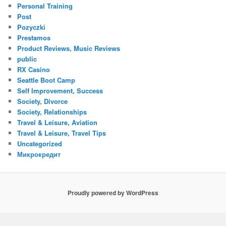
Personal Training
Post
Pozyczki
Prestamos
Product Reviews, Music Reviews
public
RX Casino
Seattle Boot Camp
Self Improvement, Success
Society, Divorce
Society, Relationships
Travel & Leisure, Aviation
Travel & Leisure, Travel Tips
Uncategorized
Микрокредит
Proudly powered by WordPress