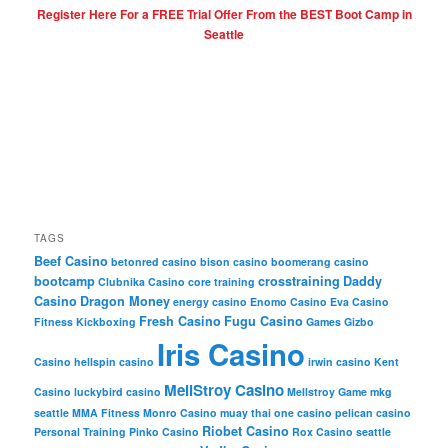
Register Here For a FREE Trial Offer From the BEST Boot Camp in
Seattle
TAGS
Beef Casino
betonred casino
bison casino
boomerang casino
bootcamp
crosstraining
Daddy
Clubnika Casino
core training
Casino
Dragon Money
energy casino
Enomo Casino
Eva Casino
Fresh Casino
Fugu Casino
Fitness Kickboxing
Games
Gizbo
Iris Casino
Casino
hellspin casino
irwin casino
Kent
MellStroy Casino
Casino
luckybird casino
Mellstroy Game
mkg
seattle
MMA Fitness
Monro Casino
muay thai
one casino
pelican casino
Riobet Casino
Personal Training
Pinko Casino
Rox Casino
seattle