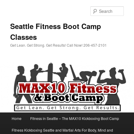
Sear
Seattle Fitness Boot Camp
Classes
Get Lean. Get Strong. Get Results! Call Now! 206-457-2101
Main menu
Home
Fitness in Seattle – The MAX10 Kickboxing Boot Camp
Skip to primary content
Skip to secondary content
Fitness Kickboxing Seattle and Martial Arts For Body, Mind and