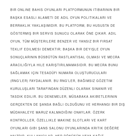
BIR ONLINE BAHIS OYUNLARI PLATFORMUNUN ITIBARININ BIR
BAŞKA ESASLI ALAMETI DE ADIL OYUN POLITIKALARI VE
BERRAKLIK YAKLAŞIMIDIR. BU PLATFORM, BU HUSUSTA DE
GÖSTERMIŞ BIR SERVIS SUNUCU OLARAK ÖNE ÇIKAR. ADIL
OYUN, TÜM MÜŞTERILERE BENZER VE YANSIZ BIR FIRSAT
TEKLIF EDILMESI DEMEKTIR; BAŞKA BIR DEYIŞLE OYUN
SONUÇLARININ BÜSBÜTÜN RASTLANTISAL OLMASI VE MECRA
ARACILIĞIYLA HILE KARIŞTIRILMAMASIDIR. BU MECRA BUNU
SAĞLAMAK IÇIN TESADÜFI NUMARA OLUŞTURUCULARI
(RNG’LER) FAYDALANIR. BU RNG’LER, BAĞIMSIZ GÖZETIM
KURULUŞLARI TARAFINDAN DÜZENLI OLARAK SINANIR VE
TASDIK EDILIR. BU DENEMELER, MÜSABAKA AKIBETLERININ
GERÇEKTEN DE ŞANSA BAĞLI OLDUĞUNU VE HERHANGI BIR DIŞ
MÜDAHALEYE MARUZ KALMADIĞINI ONAYLAR. ÖZERK
KONTROLLER, ÖZELLIKLE MAKINE SLOTLARI VE KART
OYUNLARI GIBI ŞANS SALONU OYUNLARINDA KRITIK DEĞERE
HAIZDIR. KULLANICILAR, HER DÖNÜŞÜN VEYA KAĞIT