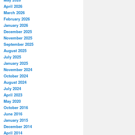
April 2026
March 2026
February 2026
January 2026
December 2025
November 2025
September 2025
August 2025
July 2025
January 2025
November 2024
October 2024
August 2024
July 2024
April 2023
May 2020
October 2016
June 2016
January 2015
December 2014
April 2014