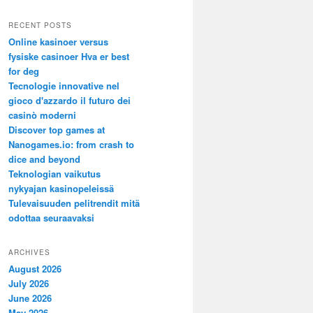
RECENT POSTS
Online kasinoer versus
fysiske casinoer Hva er best
for deg
Tecnologie innovative nel
gioco d'azzardo il futuro dei
casinò moderni
Discover top games at
Nanogames.io: from crash to
dice and beyond
Teknologian vaikutus
nykyajan kasinopeleissä
Tulevaisuuden pelitrendit mitä
odottaa seuraavaksi
ARCHIVES
August 2026
July 2026
June 2026
May 2026