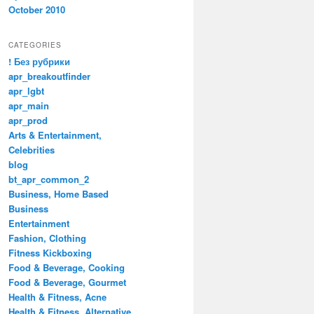
October 2010
CATEGORIES
! Без рубрики
apr_breakoutfinder
apr_lgbt
apr_main
apr_prod
Arts & Entertainment,
Celebrities
blog
bt_apr_common_2
Business, Home Based
Business
Entertainment
Fashion, Clothing
Fitness Kickboxing
Food & Beverage, Cooking
Food & Beverage, Gourmet
Health & Fitness, Acne
Health & Fitness, Alternative