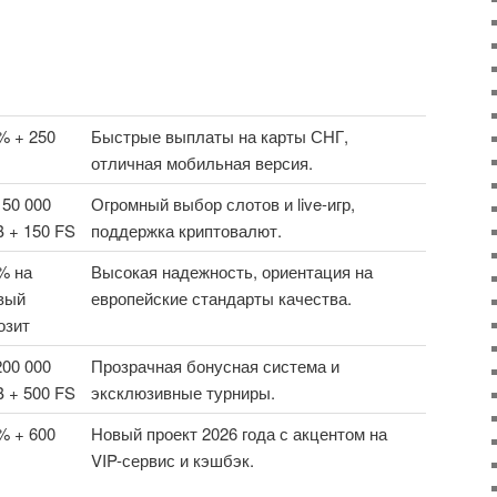
% + 250
Быстрые выплаты на карты СНГ,
отличная мобильная версия.
150 000
Огромный выбор слотов и live-игр,
 + 150 FS
поддержка криптовалют.
% на
Высокая надежность, ориентация на
вый
европейские стандарты качества.
озит
200 000
Прозрачная бонусная система и
 + 500 FS
эксклюзивные турниры.
% + 600
Новый проект 2026 года с акцентом на
VIP-сервис и кэшбэк.