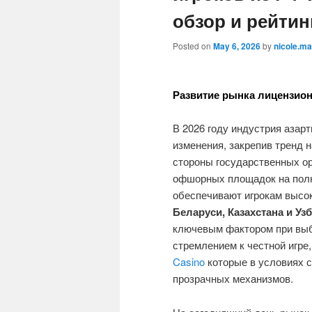
обзор и рейтин
Posted on
May 6, 2026
by
nicole.m
Развитие рынка лицензион
В 2026 году индустрия азар
изменения, закрепив тренд 
стороны государственных ор
офшорных площадок на пол
обеспечивают игрокам высок
Беларуси, Казахстана и Уз
ключевым фактором при выб
стремлением к честной игре
Casino
которые в условиях 
прозрачных механизмов.