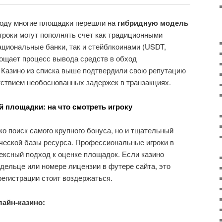
 году многие площадки перешли на
гибридную модель
 игроки могут пополнять счет как традиционными
циональные банки, так и стейблкоинами (USDT,
ощает процесс вывода средств в обход
 Казино из списка выше подтвердили свою репутацию
тствием необоснованных задержек в транзакциях.
 площадки: на что смотреть игроку
ко поиск самого крупного бонуса, но и тщательный
ческой базы ресурса. Профессиональные игроки в
ексный подход к оценке площадок. Если казино
ельце или номере лицензии в футере сайта, это
 регистрации стоит воздержаться.
лайн-казино: