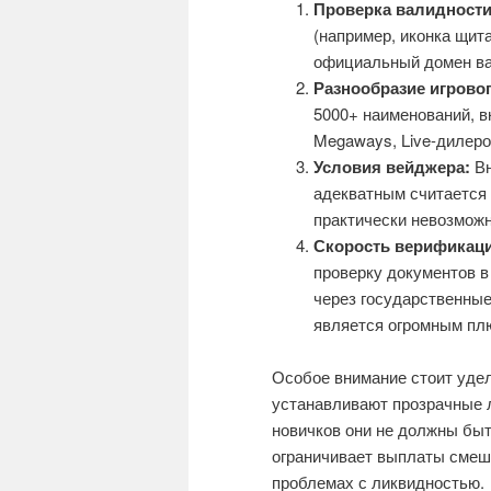
Проверка валидности
(например, иконка щит
официальный домен вал
Разнообразие игровог
5000+ наименований, в
Megaways, Live-дилеров
Условия вейджера:
Вн
адекватным считается в
практически невозможн
Скорость верификаци
проверку документов в
через государственные
является огромным пл
Особое внимание стоит уде
устанавливают прозрачные л
новичков они не должны быт
ограничивает выплаты смеш
проблемах с ликвидностью.