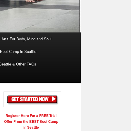
l Arts For Body, Mind and Soul
Boot Camp in Seattle
Seattle & Other FAQs
Register Here For a FREE Trial
Offer From the BEST Boot Camp
in Seattle